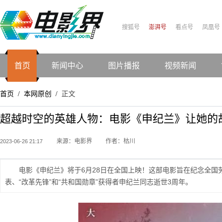
搜狐号
澎湃号
看点号
凤凰号
首页
新闻中心
图片播报
视频新闻
首页
本网原创
正文
/
/
超越时空的英雄人物：电影《申纪兰》让她的
来源：电影界
作者：枯川
2023-06-26 21:17
电影《申纪兰》将于6月28日在全国上映！这部电影旨在纪念全
表、“改革先锋”和“共和国勋章”获得者申纪兰同志逝世3周年。