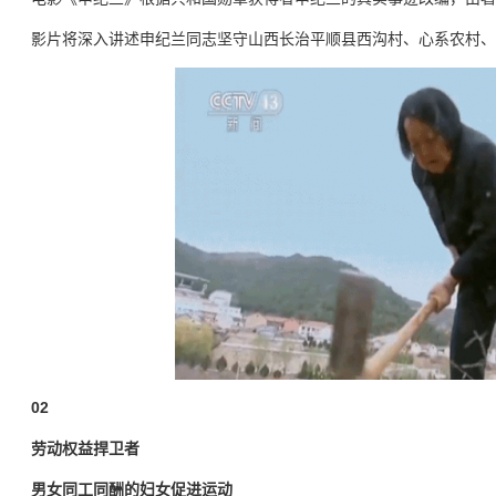
影片将深入讲述申纪兰同志坚守山西长治平顺县西沟村、心系农村、
02
劳动权益捍卫者
男女同工同酬的妇女促进运动