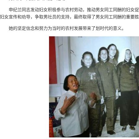
申纪兰同志发动妇女积极参与农村劳动，推动男女同工同酬的妇女促
妇女宣传和劝导，争取男社员的支持，最终取得了男女同工同酬的重要胜
她的坚定信念和努力为当时的农村发展带来了划时代的意义。