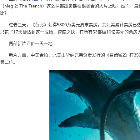
（Meg 2: The Trench）这么两部跟暑期档很契合的大片上映。
比》。
过去三天，《芭比》获得5300万美元周末票房，其北美累计票房已达
只花了17天便达到这一成绩，速度之快，在所有53部破10亿美元的票
两部新片评价一天一地
新片方面，中美合拍、北美由华纳兄弟负责发行的《巨齿鲨2》在350
第二位。