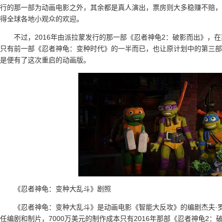
行的那一部为动画电影之外，其余都是真人演出，票房则大多稳赚不赔，
得全球各地小观众的欢迎。
不过，2016年由派拉蒙发行的那一部《忍者神龟2：破影而出》，在
只有前一部《忍者神龟：变种时代》的一半而已，也让原计划中的第三部
是便有了这次重启的动画版。
《忍者神龟：变种大乱斗》剧照
《忍者神龟：变种大乱斗》是动画电影《智能大反攻》的编剧杰夫·罗韦（
任编剧和制片，7000万美元的制作成本只有2016年那部《忍者神龟2