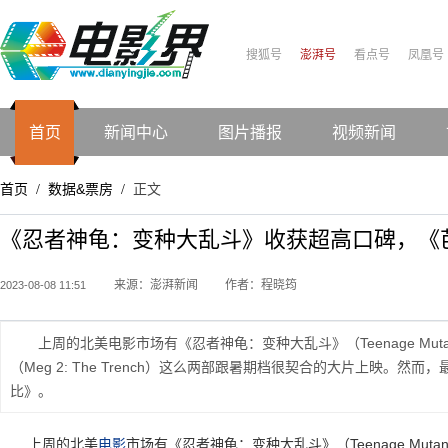
搜狐号
澎湃号
看点号
凤凰号
首页
新闻中心
图片播报
视频新闻
首页
数据&票房
正文
/
/
《忍者神龟：变种大乱斗》收获超高口碑，《芭
来源：澎湃新闻
作者：程晓筠
2023-08-08 11:51
上周的北美电影市场有《忍者神龟：变种大乱斗》（Teenage Mutant Nin
（Meg 2: The Trench）这么两部跟暑期档很契合的大片上映
比》。
上周的北美
电影
市场有《忍者神龟：变种大乱斗》（Teenage Mutant Ni