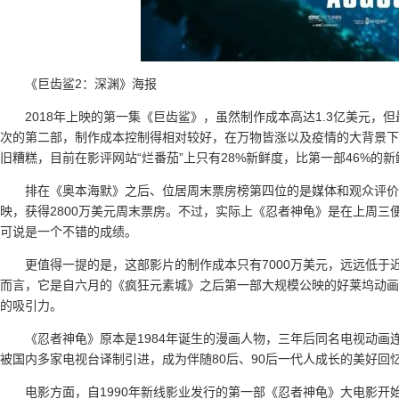
《巨齿鲨2：深渊》海报
2018年上映的第一集《巨齿鲨》，虽然制作成本高达1.3亿美元，
次的第二部，制作成本控制得相对较好，在万物皆涨以及疫情的大背景下
旧糟糕，目前在影评网站“烂番茄”上只有28%新鲜度，比第一部46%
排在《奥本海默》之后、位居周末票房榜第四位的是媒体和观众评价
映，获得2800万美元周末票房。不过，实际上《忍者神龟》是在上周三
可说是一个不错的成绩。
更值得一提的是，这部影片的制作成本只有7000万美元，远远低
而言，它是自六月的《疯狂元素城》之后第一部大规模公映的好莱坞动画
的吸引力。
《忍者神龟》原本是1984年诞生的漫画人物，三年后同名电视动画
被国内多家电视台译制引进，成为伴随80后、90后一代人成长的美好回
电影方面，自1990年新线影业发行的第一部《忍者神龟》大电影开