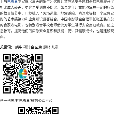
上与
电影界
专家就《夏天的蜗牛》这部儿童应急安全题材奇幻电影展开了
相比成人较差，更容易受到意外伤害。如果少年儿童能够掌握一定的应急
的故事情节中，巧妙植入了火场逃生、地震避险、防溺水等数十个应急安
影的艺术感染力和应急知识紧密结合。中国电影基金会理事长张丕民在总
的合家欢电影，也特别适合学校老师借此对学生进行安全启迪教育。使之
急教育。提高他们的应急安全意识和技能，促进其健康成长，也是建设现
面。
关键词：
蜗牛
研讨会
应急
题材
儿童
扫一扫关注“电影界”微信公众平台