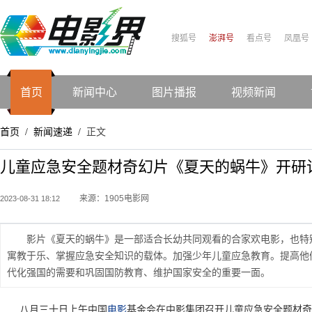
搜狐号
澎湃号
看点号
凤凰号
首页
新闻中心
图片播报
视频新闻
首页
新闻速递
正文
/
/
儿童应急安全题材奇幻片《夏天的蜗牛》开研
来源：1905电影网
2023-08-31 18:12
影片《夏天的蜗牛》是一部适合长幼共同观看的合家欢电影，也特
寓教于乐、掌握应急安全知识的载体。加强少年儿童应急教育。提高他
代化强国的需要和巩固国防教育、维护国家安全的重要一面。
八月三十日上午中国
电影
基金会在中影集团召开儿童应急安全题材奇