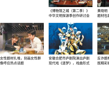
《博物馆之城（第二季）》
黄晓明
中华文明探源季创作研讨会
题材包
女性题材扎堆，刻画女性群
安徽合肥市庐剧院演出庐剧
反诈题
像呼应热点话题
现代戏《逐梦》，戏曲形式
既精彩