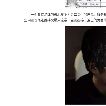
一个餐饮品牌的核心竞争力是其提供的产品、服务
生问题也很难维持火爆人流量，更别提接二连三的负面