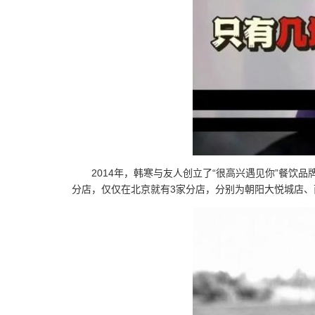
2014年，韩寒与友人创立了“很高兴遇见你”餐饮
分店，仅仅在北京就有3家分店，分别为朝阳大悦城店