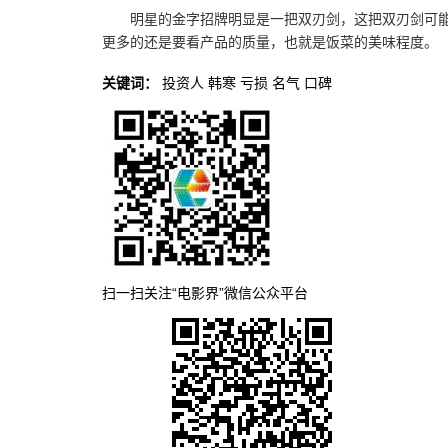
明星的金字招牌明显是一把双刃剑，这把双刃剑可
更多的还是要看产品的质量，也就是饭菜的美味程度。
关键词：
投资人
韩寒
亏损
名气
口碑
扫一扫关注“电影界”微信公众平台