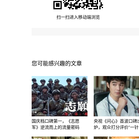
扫一扫进入移动端浏览
您可能感兴趣的文章
国庆档口碑第一，《志愿
央视《问心》首波口碑
军》逆流而上的流量密码
炉，观众打分评价“一