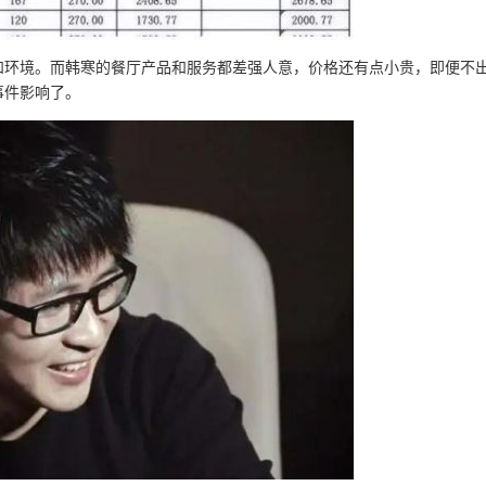
和环境。而韩寒的餐厅产品和服务都差强人意，价格还有点小贵，即便不
事件影响了。