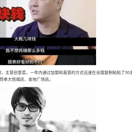
品牌，主营创意菜，一年内通过加盟和直营的方式迅速在全国复制粘贴了30
、西单大悦城店、金地广场店。