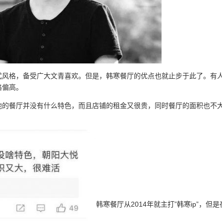
式风格，备受广大文青喜欢。但是，韩寒餐厅的优点也就止步于此了。有
格偏高。
他的餐厅并没有什么特色，而且店铺的租金又很贵，同时餐厅的面积也不
韩寒餐厅从2014年就主打”韩寒ip”，但是