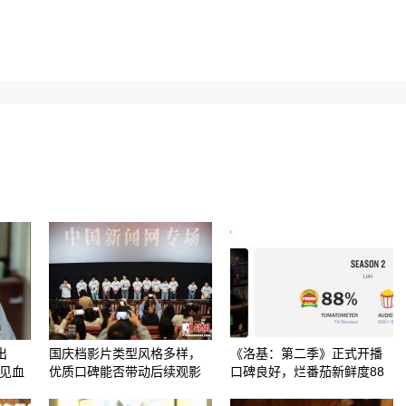
出
国庆档影片类型风格多样，
《洛基：第二季》正式开播
针见血
优质口碑能否带动后续观影
口碑良好，烂番茄新鲜度88