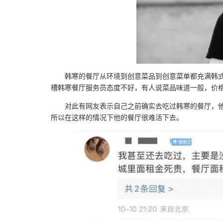
韩寒的餐厅从环境到创意菜品到创意菜单都充满韩
槽韩寒餐厅服务员态度不好，有人说菜品味道一般，价
对此有网友表示自己之前确实去吃过韩寒的餐厅，
所以在这样的情况下他的餐厅很难活下去。