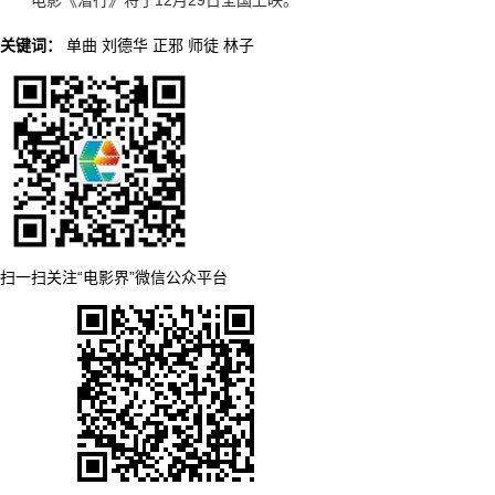
电影《潜行》将于12月29日全国上映。
关键词：
单曲
刘德华
正邪
师徒
林子
扫一扫关注“电影界”微信公众平台