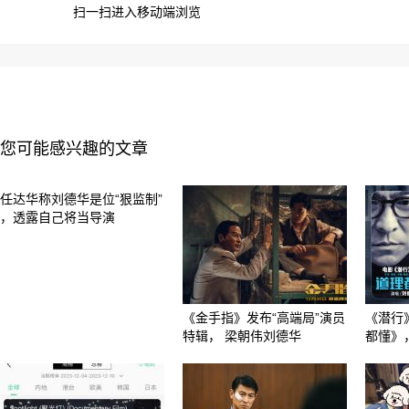
扫一扫进入移动端浏览
您可能感兴趣的文章
任达华称刘德华是位“狠监制”
，透露自己将当导演
《金手指》发布“高端局”演员
《潜行
特辑， 梁朝伟刘德华
都懂》