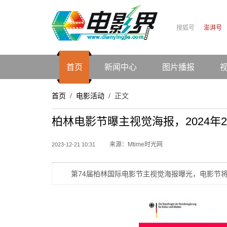
搜狐号
澎湃号
首页
新闻中心
图片播报
首页
电影活动
正文
/
/
柏林电影节曝主视觉海报，2024年2
来源：Mtime时光网
2023-12-21 10:31
第74届柏林国际电影节主视觉海报曝光，电影节将于2