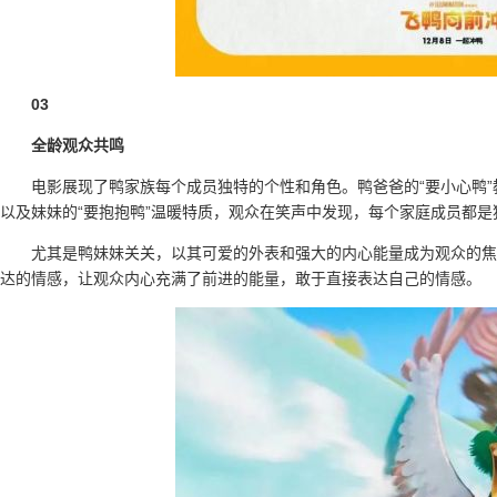
03
全龄观众共鸣
电影展现了鸭家族每个成员独特的个性和角色。鸭爸爸的“要小心鸭”教
以及妹妹的“要抱抱鸭”温暖特质，观众在笑声中发现，每个家庭成员都
尤其是鸭妹妹关关，以其可爱的外表和强大的内心能量成为观众的焦
达的情感，让观众内心充满了前进的能量，敢于直接表达自己的情感。