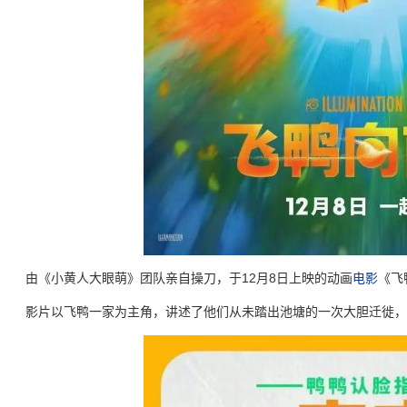
由《小黄人大眼萌》团队亲自操刀，于12月8日上映的动画
电影
《飞
影片以飞鸭一家为主角，讲述了他们从未踏出池塘的一次大胆迁徙，