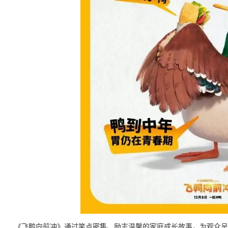
《飞鸭向前冲》通过笑点密集、励志温馨的家庭成长故事，为观众呈