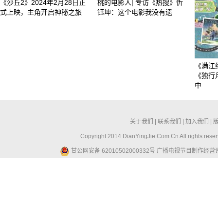
《沙丘2》2024年2月28日正
桃的电影人| 专访《热搜》忻
式上映，主角开启神秘之旅
钰坤：这个电影我没有遗
《满江
《独行
中
关于我们
|
联系我们
|
加入我们
|
Copyright 2014 DianYingJie.Com.Cn All ri
甘公网安备 62010502000332号
广播电视节目制作经营许可