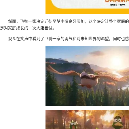
然而，飞鸭一家决定迁徙至梦中情岛牙买加，这个决定让整个家庭的
是对家庭成长的一次大胆尝试。
观众在笑声中看到了飞鸭一家的勇气和对未知世界的渴望，同时也感