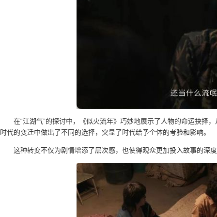
在“江湖气”的探讨中，《似火流年》巧妙地展示了人物的命运抉择
时代的变迁中做出了不同的选择，突显了时代给予个体的考验和影响。
这种转变不仅为剧情增添了层次感，也使得观众更加投入故事的深度