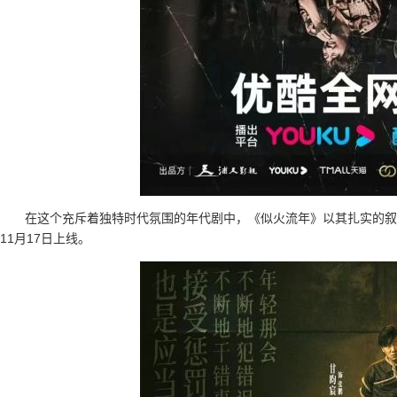
在这个充斥着独特时代氛围的年代剧中，《似火流年》以其扎实的叙
11月17日上线。