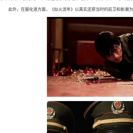
此外，在服化道方面，《似火流年》以真实还原当时的前卫和新潮为