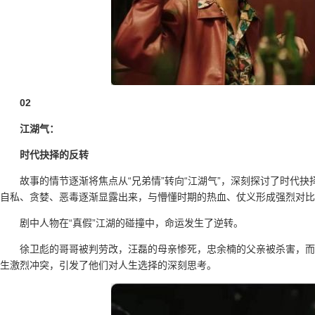
02
江湖气：
时代抉择的反转
故事的情节逐渐将焦点从“兄弟情”转向“江湖气”，深刻探讨了时代
自私、贪婪、恶毒逐渐显露出来，与懵懂时期的热血、仗义形成强烈对比
剧中人物在“真假”江湖的碰撞中，命运发生了逆转。
徐卫彪的哥哥被判劳改，汪磊的母亲惨死，忠余楠的父亲被杀害，而
生激烈冲突，引发了他们对人生选择的深刻思考。