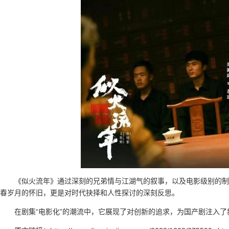
《似火流年》通过深刻的兄弟情与江湖气的叙事，以及电影级别的制
春岁月的怀旧，更是对时代抉择和人性探讨的深刻反思。
在剧集“电影化”的潮流中，它展现了对创新的追求，为国产剧注入