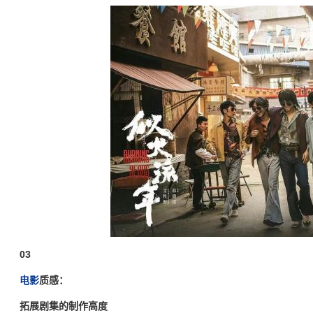
03
电影
质感：
拓展剧集的制作高度