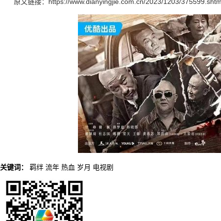
原文链接：https://www.dianyingjie.com.cn/2023/1203/375599.shtm
关键词：
羁绊
流年
热血
岁月
电视剧