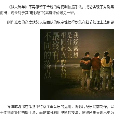
《似火流年》不再停留于传统的电视剧拍摄手法，成功实现了对剧集
而出，观众对于其“电影感”的高度评价可见一斑。
制作班底的高度默契以及团队的稳定性使得剧集在细节处理上达到更
导演韩晓邯在策划中特意注重音乐的运用，将影片配乐提前制作，以
于传统剧集的拍摄手法，而是充分利用电影的技法，使得剧集呈现出更为