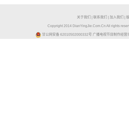
关于我们
|
联系我们
|
加入我们
|
Copyright 2014 DianYingJie.Com.Cn All ri
甘公网安备 62010502000332号
广播电视节目制作经营许可