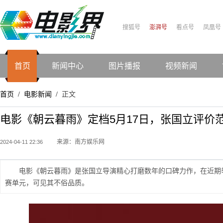
搜狐号
澎湃号
看点号
凤凰号
首页
新闻中心
图片播报
视频新闻
首页
电影新闻
正文
/
/
电影《朝云暮雨》定档5月17日，张国立评价范
来源：南方娱乐网
2024-04-11 22:36
电影《朝云暮雨》是张国立导演精心打磨数年的口碑力作，在近期
赛单元，可见其不俗品质。