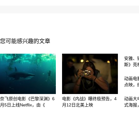
您可能感兴趣的文章
安雅、
斯》亮
动画电
点映，
奈飞原创电影《巴黎深渊》6
电影《内战》曝终极预告，4
动画大
月5日上线Netflix，由《
月12日北美上映
式海报