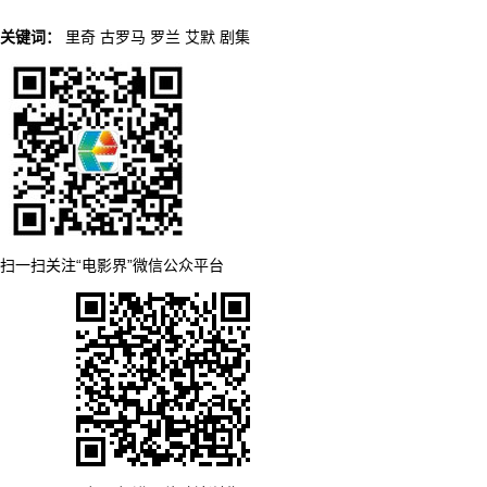
关键词：
里奇
古罗马
罗兰
艾默
剧集
扫一扫关注“电影界”微信公众平台