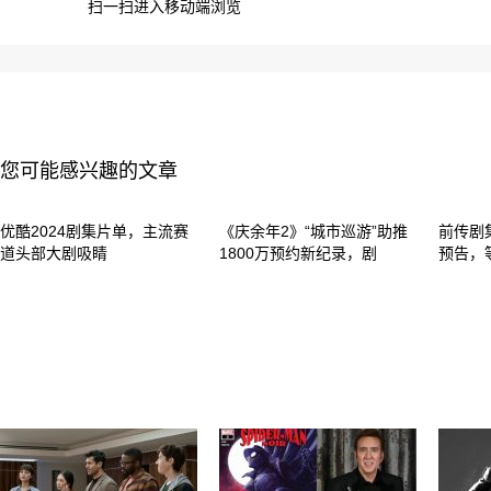
扫一扫进入移动端浏览
您可能感兴趣的文章
优酷2024剧集片单，主流赛
《庆余年2》“城市巡游”助推
前传剧
道头部大剧吸睛
1800万预约新纪录，剧
预告，等