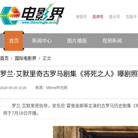
搜狐号
澎湃号
看点号
凤凰号
首页
新闻中心
图片播报
视频新闻
首页
国际电影界
正文
/
/
罗兰·艾默里奇古罗马剧集《将死之人》曝剧照
来源：Mtime时光网
2024-05-20 10:26
罗兰·艾默里奇执导，安东尼·霍普金斯等主演的古罗马历史剧集
将于7月18日开播。