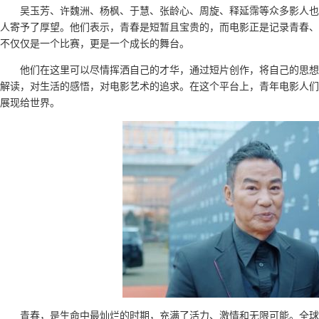
吴玉芳、许魏洲、杨枫、于慧、张龄心、周旋、释延霈等众多影人也
人寄予了厚望。他们表示，青春是短暂且宝贵的，而电影正是记录青春、
不仅仅是一个比赛，更是一个成长的舞台。
他们在这里可以尽情挥洒自己的才华，通过短片创作，将自己的思想
解读，对生活的感悟，对电影艺术的追求。在这个平台上，青年电影人们
展现给世界。
青春，是生命中最灿烂的时期，充满了活力、激情和无限可能。全球