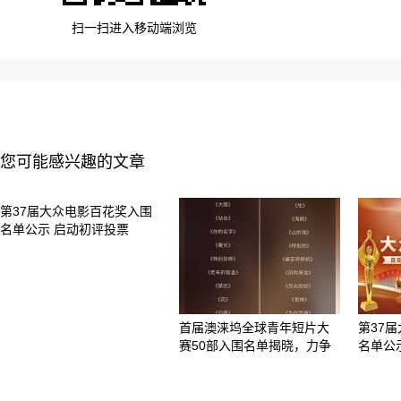
扫一扫进入移动端浏览
您可能感兴趣的文章
第37届大众电影百花奖入围
名单公示 启动初评投票
首届澳涞坞全球青年短片大
第37
赛50部入围名单揭晓，力争
名单公