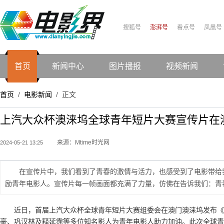
搜狐号
澎湃号
看点号
凤凰号
首页
新闻中心
图片播报
视频新闻
首页
电影新闻
正文
/
/
上汽大众杯澳涞坞全球青年短片大赛宣传片在
来源：Mtime时光网
2024-05-21 13:25
在宣传片中，我们看到了青春的激情与活力，也感受到了电影带给
励青年电影人。宣传片每一帧画面都充满了力量，仿佛在告诉我们：青
近日，首届上汽大众杯全球青年短片大赛组委会在澳门澳涞坞发布《
豪、巩汉林及释延霈等多位知名影人为青年电影人助力加油。此次全球青