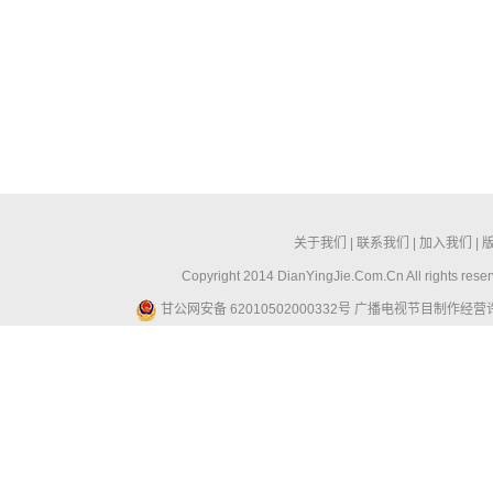
关于我们
|
联系我们
|
加入我们
|
Copyright 2014 DianYingJie.Com.Cn All ri
甘公网安备 62010502000332号
广播电视节目制作经营许可