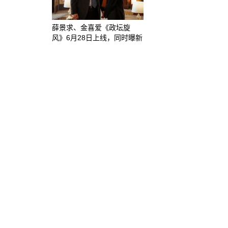
薛景求、金喜爱《政坛旋
风》6月28日上线，同时曝新