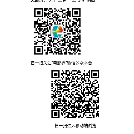
关键词：
之子
查克
一生
鬼屋
剧照
扫一扫关注“电影界”微信公众平台
扫一扫进入移动端浏览