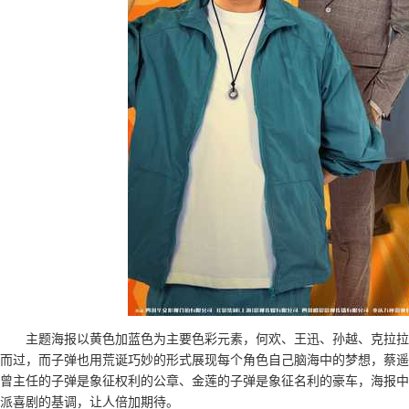
主题海报以黄色加蓝色为主要色彩元素，何欢、王迅、孙越、克拉拉
而过，而子弹也用荒诞巧妙的形式展现每个角色自己脑海中的梦想，蔡遥
曾主任的子弹是象征权利的公章、金莲的子弹是象征名利的豪车，海报中
派喜剧的基调，让人倍加期待。