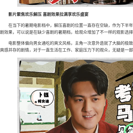
影片聚焦欢乐解压 喜剧效果拉满享欢乐盛宴
在当下的暑期电影档中，解压喜剧的位置一直存在空缺，作为下半年
剧效果，可以说是在缺少喜剧的暑期档，给观众增加了不一样的观影选择
电影整体偏向男女通吃的爽文风格，主角一次意外造就了大脑的极致
爽感并存的剧情，对于一直生活在工作、家庭压力下的观众，无疑是一部