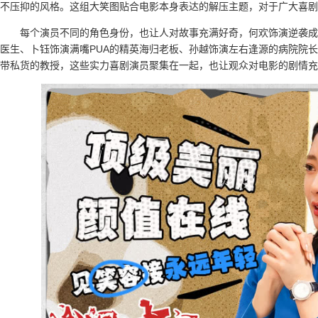
不压抑的风格。这组大笑图贴合电影本身表达的解压主题，对于广大喜剧
每个演员不同的角色身份，也让人对故事充满好奇，何欢饰演逆袭成
医生、卜钰饰演满嘴PUA的精英海归老板、孙越饰演左右逢源的病院院
带私货的教授，这些实力喜剧演员聚集在一起，也让观众对电影的剧情充