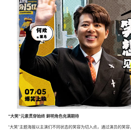
“大笑”元素贯穿始终 鲜明角色充满期待
“大笑”主题海报以主演们不同状态的笑容为切入点，通过演员的笑