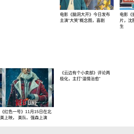
电影《脑洞大开》今日发布
电影《
主演“大笑”概念图，喜剧
片，沈
生
《云边有个小卖部》评论两
极化，主打“温情治愈”
《红色一号》11月15日在北
美上映， 美队、强森上演