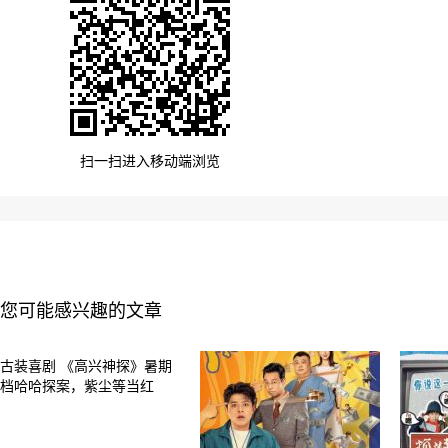
扫一扫进入移动端浏览
您可能感兴趣的文章
古装喜剧 《高兴神探》暑期
档哈哈探案，紫尘等当红