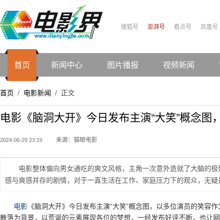
搜狐号
澎湃号
看点号
凤凰号
首页
新闻中心
图片播报
视频新闻
首页
电影新闻
正文
/
/
电影《脑洞大开》今日发布主演“大笑”概念图
来源：猫眼电影
2024-06-29 23:19
电影整体偏向男女通吃的爽文风格，主角一次意外造就了大脑的极
感与爽感并存的剧情，对于一直生活在工作、家庭压力下的观众，无疑
电影
《脑洞大开》今日发布主演“大笑”概念图，以多位演员的笑容
散落为背景，以荒诞的元素展现各位的梦想，一经发布好评不断，也让网