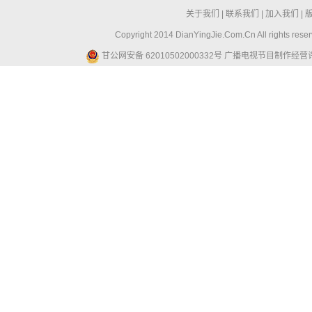
关于我们
|
联系我们
|
加入我们
|
Copyright 2014 DianYingJie.Com.Cn All ri
甘公网安备 62010502000332号
广播电视节目制作经营许可