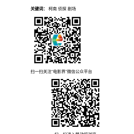
关键词：
柯南
侦探
剧场
扫一扫关注“电影界”微信公众平台