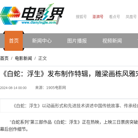
搜狐号
澎湃号
看点号
凤凰号
首页
新闻中心
图片播报
视频新闻
首页
电影新闻
正文
/
/
《白蛇：浮生》发布制作特辑，雕梁画栋风雅
来源：1905电影网
2024-08-14 00:00
《白蛇：浮生》以动画形式和先进技术讲述中国传统故事、传承经典
“白蛇系列”第三部作品《白蛇：浮生》正在热映，上映三日票房突破1
幕后创作细节。