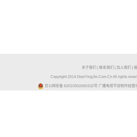
关于我们
|
联系我们
|
加入我们
|
Copyright 2014 DianYingJie.Com.Cn All ri
甘公网安备 62010502000332号
广播电视节目制作经营许可