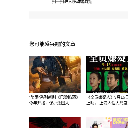
扫一扫进入移动端浏览
您可能感兴趣的文章
”陷落“系列新剧《巴黎陷落》
《全员嫌疑人》9月15
今年开播，保护法国大
上映， 上演人性大尺度