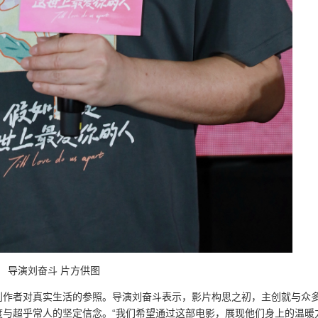
导演刘奋斗 片方供图
创作者对真实生活的参照。导演刘奋斗表示，影片构思之初，主创就与众
度与超乎常人的坚定信念。“我们希望通过这部电影，展现他们身上的温暖