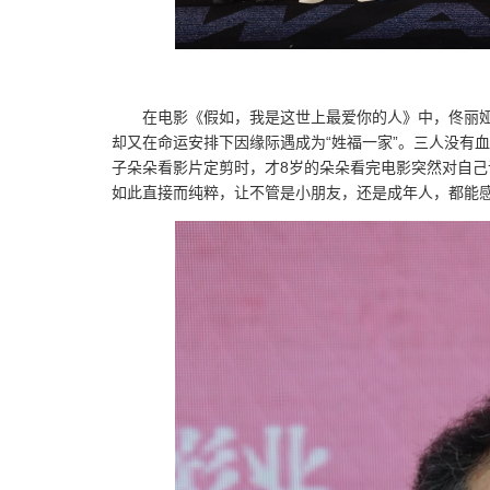
在电影《假如，我是这世上最爱你的人》中，佟丽
却又在命运安排下因缘际遇成为“姓福一家”。三人没有
子朵朵看影片定剪时，才8岁的朵朵看完电影突然对自己
如此直接而纯粹，让不管是小朋友，还是成年人，都能