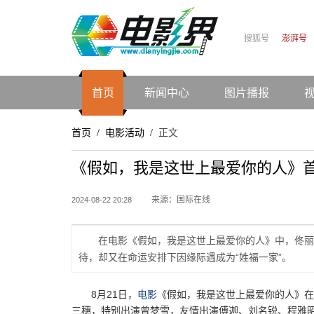
搜狐号
澎湃号
首页
新闻中心
图片播报
首页
电影活动
正文
/
/
《假如，我是这世上最爱你的人》首
来源：国际在线
2024-08-22 20:28
在电影《假如，我是这世上最爱你的人》中，佟丽
待，却又在命运安排下因缘际遇成为“姓福一家”。
8月21日，
电影
《假如，我是这世上最爱你的人》
三穗，特别出演曾梦雪，友情出演傅迦、刘名锐、程雅