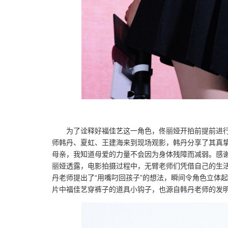
为了诠释好福佳艺这一角色，佟丽娅开拍前提前进
师韩丹、夏虹、王建海来到现场观影，韩丹分享了其真
母亲，我知道母爱的力量不会因为身体残障而减弱。感
丽娅透露，电影拍摄过程中，无臂老师们凭借自己的生
丹老师提出了“用嘴叼回孩子”的想法，瞬间令角色立体
片中福佳艺穿裤子的道具小钩子，也源自韩丹老师的发