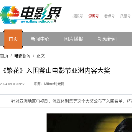
搜狐号
澎湃号
看点号
凤凰号
首页
新闻中心
图片播报
视频新闻
首页
电影新闻
正文
/
/
《繁花》入围釜山电影节亚洲内容大奖
来源：Mtime时光网
2024-09-03 09:58
针对亚洲地区电视剧、流媒体剧集等这个大奖公布了入围名单，将