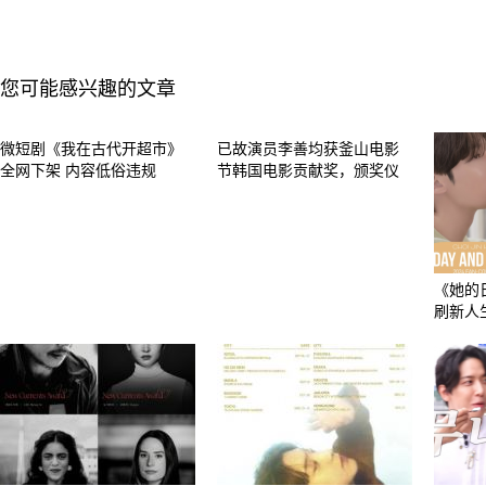
您可能感兴趣的文章
微短剧《我在古代开超市》
已故演员李善均获釜山电影
全网下架 内容低俗违规
节韩国电影贡献奖，颁奖仪
《她的
刷新人