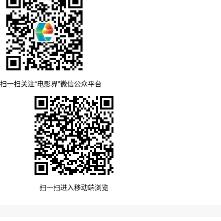
扫一扫关注“电影界”微信公众平台
扫一扫进入移动端浏览