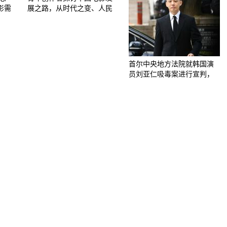
影需
展之路，从时代之变、人民
首尔中央地方法院就韩国演
员刘亚仁吸毒案进行宣判，