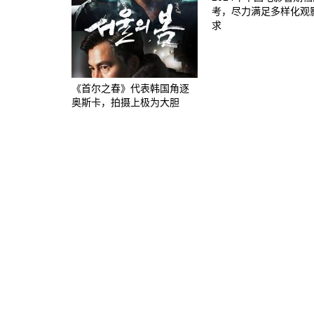
考，尽力满足多样化观
求
《首尔之春》代表韩国角逐
奥斯卡，拍摄上极为大胆