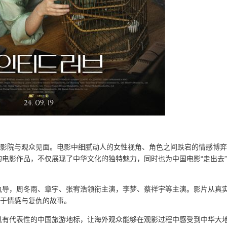
大影院与观众见面。电影中细腻动人的女性视角、角色之间跌宕的情感博
电影作品，不仅展现了中华文化的独特魅力，同时也为中国电影“走出去
执导，周冬雨、章宇、张宥浩领衔主演，李梦、蔡祥宇等主演。影片从真
关于情感与复仇的故事。
具有代表性的中国旅游地标，让海外观众能够在观影过程中感受到中华大