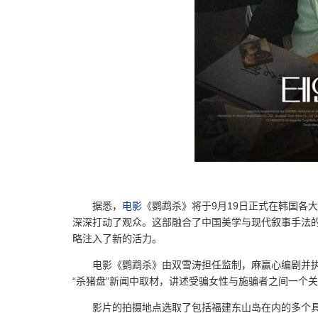
据悉，
电影
《鹦鹉杀》将于9月19日正式在韩国各
深深打动了观众。这部融合了中国美学与现代叙事手法的
略注入了新的活力。
电影《鹦鹉杀》由双雪涛担任监制，麻赢心编剧并
“杀猪盘”新闻中取材，讲述受骗女性与施骗者之间一个
影片的拍摄地点选取了包括福建东山岛在内的多个