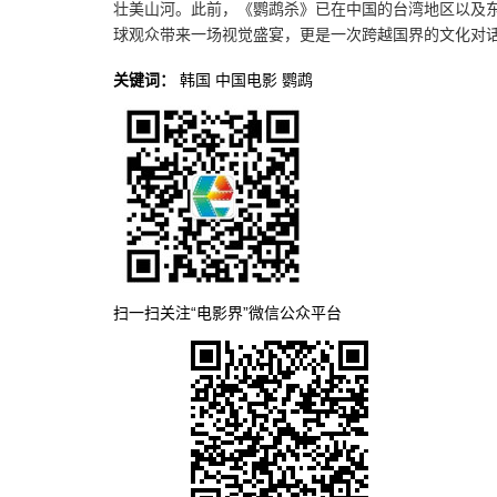
壮美山河。此前，《鹦鹉杀》已在中国的台湾地区以及
球观众带来一场视觉盛宴，更是一次跨越国界的文化对
关键词：
韩国
中国电影
鹦鹉
扫一扫关注“电影界”微信公众平台