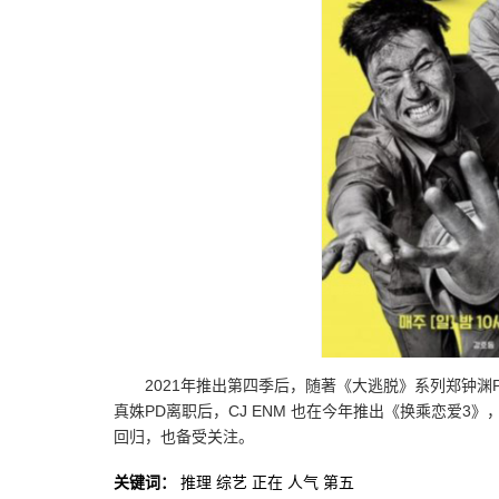
2021年推出第四季后，随著《大逃脱》系列郑钟渊PD
真姝PD离职后，CJ ENM 也在今年推出《换乘恋爱
回归，也备受关注。
关键词：
推理
综艺
正在
人气
第五