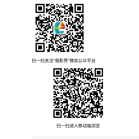
扫一扫关注“电影界”微信公众平台
扫一扫进入移动端浏览