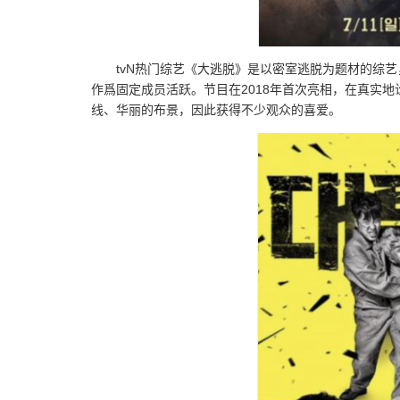
tvN热门综艺《大逃脱》是以密室逃脱为题材的综
作爲固定成员活跃。节目在2018年首次亮相，在真实
线、华丽的布景，因此获得不少观众的喜爱。