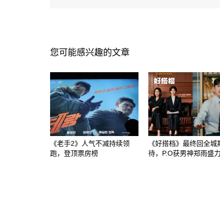
您可能感兴趣的文章
《老手2》人气不减持续领
《好搭档》最终回全城
跑，登顶票房榜
待，P.O获男神郑雨盛