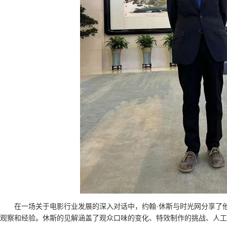
在一场关于电影行业发展的深入对话中，约翰·休斯与时光网分享了
观察和经验。休斯的见解涵盖了观众口味的变化、特效制作的挑战、人工