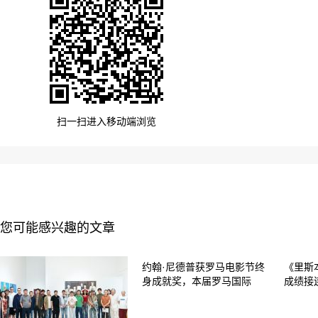
扫一扫进入移动端浏览
您可能感兴趣的文章
约翰·尼德普获罗马电影节终
《里斯
身成就奖，本届罗马国际
成绩接