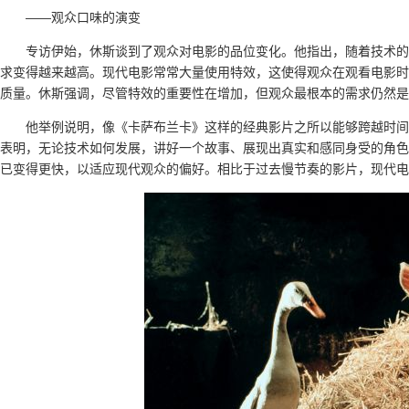
——观众口味的演变
专访伊始，休斯谈到了观众对电影的品位变化。他指出，随着技术的
求变得越来越高。现代电影常常大量使用特效，这使得观众在观看电影时
质量。休斯强调，尽管特效的重要性在增加，但观众最根本的需求仍然是
他举例说明，像《卡萨布兰卡》这样的经典影片之所以能够跨越时间
表明，无论技术如何发展，讲好一个故事、展现出真实和感同身受的角色
已变得更快，以适应现代观众的偏好。相比于过去慢节奏的影片，现代电