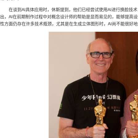
在谈到AI具体应用时，休斯提到，他们已经尝试使用AI进行换脸技
出，AI在前期制作过程中对概念设计师的帮助是显而易见的，能够提高设
性方面仍存在许多技术瓶颈，尤其是在生成立体图形时，AI尚不能很好