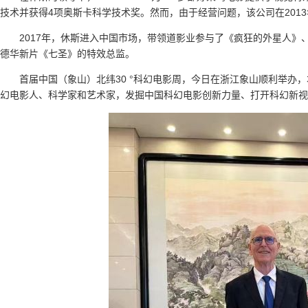
技术并获得4项奥斯卡科学技术奖。然而，由于经营问题，该公司在201
2017年，休斯进入中国市场，带领道影业参与了《疯狂的外星人》
德华新片《七圣》的特效总监。
首届中国（象山）北纬30 °科幻电影周，今日在浙江象山顺利举办，
幻电影人、科学家和艺术家，发掘中国科幻电影创新力量、打开科幻新