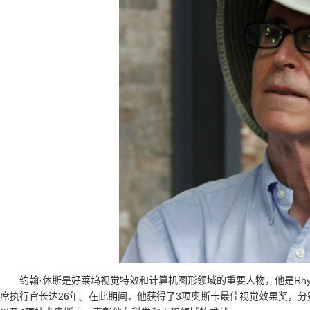
约翰·休斯是好莱坞视觉特效和计算机图形领域的重要人物，他是Rhyth
席执行官长达26年。在此期间，他获得了3项奥斯卡最佳视觉效果奖，