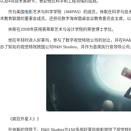
以及4项技术奥斯卡，表彰他在科学和工程领域的成就。
作为美国
电影
艺术与科学学院（AMPAS）的成员，休斯在科学与
术教育联盟的董事会成员，还担任数字海岸圆桌会议教育委员会主席，以
休斯在2008年获得奥蒂斯艺术与设计学院的荣誉博士学位。
他在年轻时进入好莱坞，参与了数字视觉特效公司的创立，并在RA&A（Rober
办了知名的视觉特效跨国公司R&H Studios，并作为首席执行官领导公
《疯狂外星人》》
在休斯的领导下，R&H Studios为150多部好莱坞电影提供了视