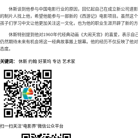
休斯谈到他参与中国电影行业的原因，回忆起自己在成立新公司道影
的制片人找上他，希望他能参与一部新的《西游记》电影项目。虽然这个
孩子们学习中文让他更加关注这一文化，也为他的职业生涯开辟了新的方
休斯特别提到他对1960年代经典动画《大闹天宫》的喜爱，表示
仍然期待未来有机会将这一经典故事搬上银幕。他的经历不仅反映了他对
态度。
关键词：
休斯
约翰
好莱坞
专访
艺术家
扫一扫关注“电影界”微信公众平台