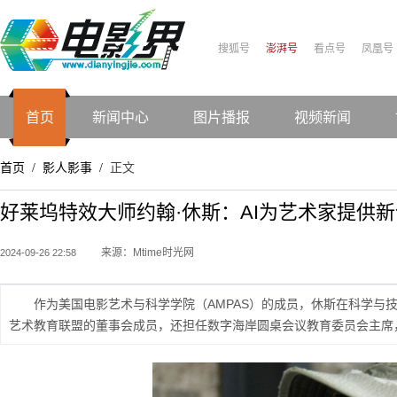
搜狐号
澎湃号
看点号
凤凰号
首页
新闻中心
图片播报
视频新闻
首页
影人影事
正文
/
/
好莱坞特效大师约翰·休斯：AI为艺术家提供
来源：Mtime时光网
2024-09-26 22:58
作为美国电影艺术与科学学院（AMPAS）的成员，休斯在科学与
艺术教育联盟的董事会成员，还担任数字海岸圆桌会议教育委员会主席