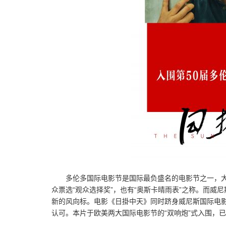
多伦多国际电影节是国际最负盛名的电影节之一，
众票选“观众选择奖”，也有“奥斯卡晴雨表”之称。而
新的风向标。电影《日掛中天》同时跻身威尼斯国际电
认可。本片于欧美两大国际电影节的“双响炮”式入围，