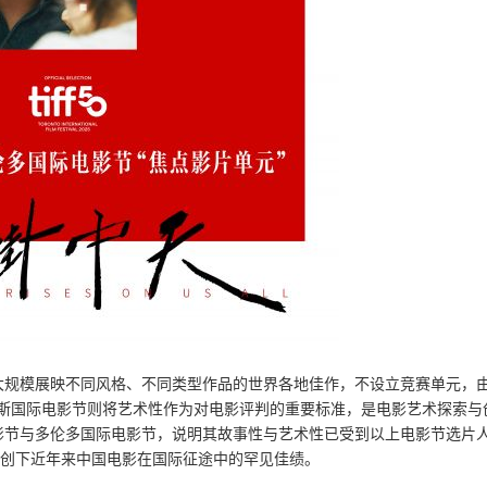
大规模展映不同风格、不同类型作品的世界各地佳作，不设立竞赛单元，
威尼斯国际电影节则将艺术性作为对电影评判的重要标准，是电影艺术探索与
影节与多伦多国际电影节，说明其故事性与艺术性已受到以上电影节选片
已创下近年来中国电影在国际征途中的罕见佳绩。