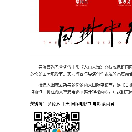
导演蔡尚君曾凭借电影《人山人海》夺得威尼斯国
多伦多国际电影节。实力阵容与导演创作表达的高度融
接连入围威尼斯与多伦多两大国际电影节，是《日
语新作即将在两大重要电影节揭开神秘面纱，让我们共
关键词：
多伦多
中天
国际电影节
电影
蔡尚君