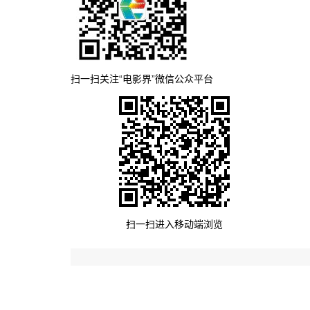
扫一扫关注“电影界”微信公众平台
扫一扫进入移动端浏览