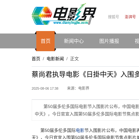
搜狐号
澎湃号
首页
新闻中心
图片播报
首页
电影新闻
正文
/
/
蔡尚君执导电影《日掛中天》入围多
来源：电影界
2025-08-06 17:38
第50届多伦多国际电影节入围影片公布，中国电
中天》，今日官宣入围第50届多伦多国际电影节焦点
第50届多伦多国际
电影
节入围影片公布，中国电影
天》，今日官宣入围第50届多伦多国际电影节焦点影片