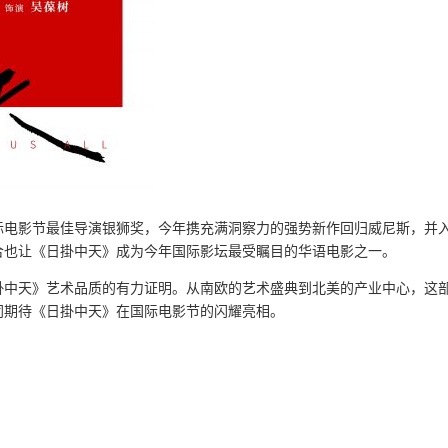
际电影节最佳导演银狮奖，今年携充满洞察力的强势新作回归威尼斯，并
合也让《日掛中天》成为今年国际影坛最受瞩目的华语电影之一。
掛中天》艺术品质的有力证明。从南欧的艺术盛典到北美的产业中心，这
同期待《日掛中天》在国际电影节的闪耀亮相。