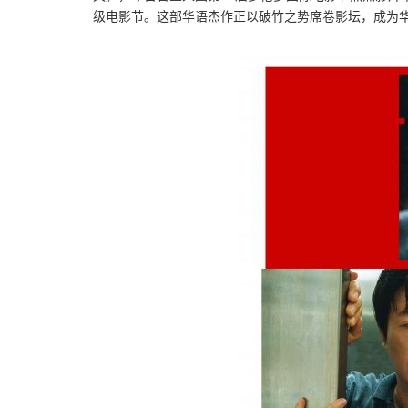
级电影节。这部华语杰作正以破竹之势席卷影坛，成为