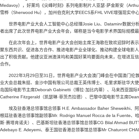
Medavoy），好莱坞《尖峰时刻》系列电影制片人亚瑟·萨金斯安（Arthur Sar
雪桦（Sherwood Hu），加州伯克利大学EECS系FHL VIVE增强现实中心执
世界电影产业大会人工智能中心总经理Josie Liu、Dataminr数据
者出席了此次世界电影产业大会年会，堪称是当今电影学术界国际规模最
在此次年会上，世界电影产业大会创始主席王海歌在致欢迎辞时表示
聚东西共识、促进各方合作、推进电影产业全球化、推动构建全球电影人
出了积极贡献。他建议亚洲澳涞坞和美国好莱坞要面向未来，在增进互信
合作。
2022年3月29日至31日，世界电影产业大会澳门峰会在中国澳门
业大会总裁朱挺、金沙中国有限公司总裁王英伟博士、毛里求斯驻华大使Marie Rol
岛国际电影节主席Deborah Gabinetti（博拉·加比内蒂）、马来西亚
Catherine Fitzgerald（凯瑟琳·菲茨杰拉德）、巴黎中国电影节主席Dea
埃及驻香港总领事馆总领事 H.E. Ambassador Baher Sheweikhi、
根廷驻香港总领事馆副领事Mr. Rodrigo Manuel Rocca de la Fue
斯·赛塔肯诺夫）、巴基斯坦驻香港总领事馆总领事CG Bilal Ahmad 
Adebayo E. Adeyemi、泰王国驻香港总领事馆总领事Mr Chaturont CHA