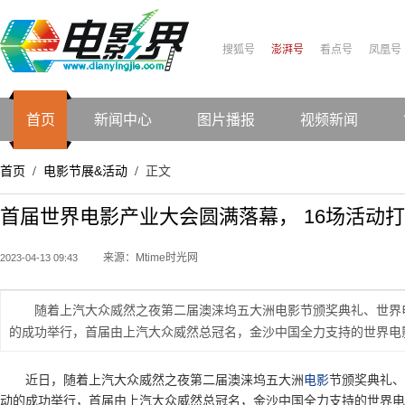
搜狐号
澎湃号
看点号
凤凰号
首页
新闻中心
图片播报
视频新闻
首页
电影节展&活动
正文
/
/
首届世界电影产业大会圆满落幕， 16场活动打
来源：Mtime时光网
2023-04-13 09:43
随着上汽大众威然之夜第二届澳涞坞五大洲电影节颁奖典礼、世界
的成功举行，首届由上汽大众威然总冠名，金沙中国全力支持的世界电
近日，随着上汽大众威然之夜第二届澳涞坞五大洲
电影
节颁奖典礼、
动的成功举行，首届由上汽大众威然总冠名，金沙中国全力支持的世界电