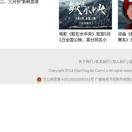
二、三月份“新鲜血液
电影《鲛在水中央》官宣5月
动画《
1日全国公映，高分同名小
赛车》
关于我们
|
联系我们
|
加入我们
|
Copyright 2014 DianYingJie.Com.Cn All ri
甘公网安备 62010502000332号
广播电视节目制作经营许可