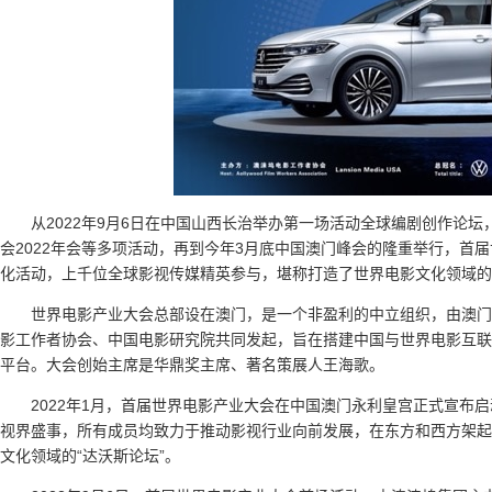
从2022年9月6日在中国山西长治举办第一场活动全球编剧创作论坛
会2022年会等多项活动，再到今年3月底中国澳门峰会的隆重举行，首
化活动，上千位全球影视传媒精英参与，堪称打造了世界电影文化领域的“
世界电影产业大会总部设在澳门，是一个非盈利的中立组织，由澳门
影工作者协会、中国电影研究院共同发起，旨在搭建中国与世界电影互联
平台。大会创始主席是华鼎奖主席、著名策展人王海歌。
2022年1月，首届世界电影产业大会在中国澳门永利皇宫正式宣布
视界盛事，所有成员均致力于推动影视行业向前发展，在东方和西方架起
文化领域的“达沃斯论坛”。