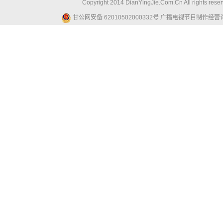
Copyright 2014 DianYingJie.Com.Cn All ri
甘公网安备 62010502000332号
广播电视节目制作经营许可