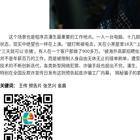
这个场景也是程序员潘生最重要的工作地点。一人一台电脑、十几部
状态，现实中绝望也一样在上演。“腿打断被电击，关在小黑屋里18天”
“三天就可以‘杀猪’，有人在一个客户那做了900多万。”被海外高薪招
并不是年薪百万的工作，而是被限制人身自由无休无止的接单刷单，遭受
技术的不断创新迭代，各类新型网络犯罪、诈骗手段也层出不穷。潘生、
特别在全国反欺诈宣传日发布这则预告起底诈骗工厂内幕， 揭秘骗子的
关键词：
王传
预告片
张艺兴
金晨