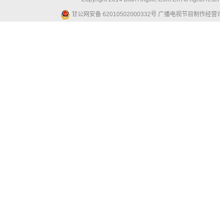
甘公网安备 62010502000332号
广播电视节目制作经营许可