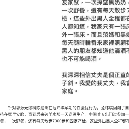
针对郭源元爆料陈建州在范玮琪孕期的性骚扰行为，范玮琪回溯了自
待在家里安胎，直到后来破羊水那一天送医生产。中间唯五出门过参加一
餐，一次野餐，还有每天散步7000步和固定产检，这些外出黑人全程都在