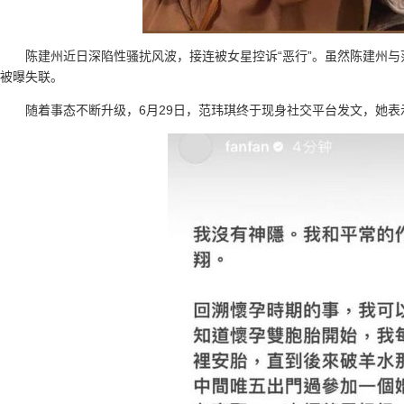
陈建州近日深陷性骚扰风波，接连被女星控诉“恶行”。虽然陈建州
被曝失联。
随着事态不断升级，6月29日，范玮琪终于现身社交平台发文，她