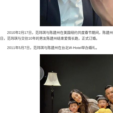
2010年2月17日，范玮琪与陈建州在美国纽约共度春节期间，陈建州
日，范玮琪与交往10年的男友陈建州结束爱情长跑，正式订婚。
2011年5月7日，范玮琪与陈建州在台北W-Hotel举办婚礼。