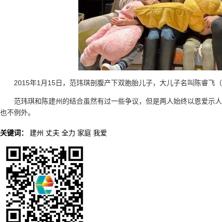
2015年1月15日，范玮琪剖腹产下双胞胎儿子，大儿子名叫陈睿飞（
范玮琪和陈建州的结合虽然有过一些争议，但是两人始终以恩爱示人
也不例外。
关键词：
建州
丈夫
全力
家庭
我爱