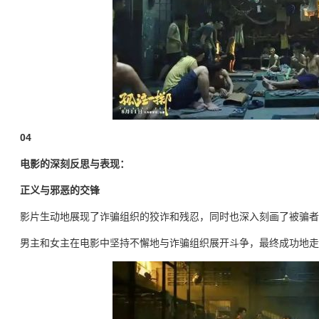
04
电影的深刻反思与表现：
正义与邪恶的交锋
影片生动地展现了诈骗组织的狡诈和残忍，同时也深入刻画了被骗者
男主和女主在电影中坚持不懈地与诈骗组织展开斗争，最终成功地