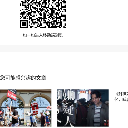
扫一扫进入移动端浏览
您可能感兴趣的文章
《封神
亿，跃