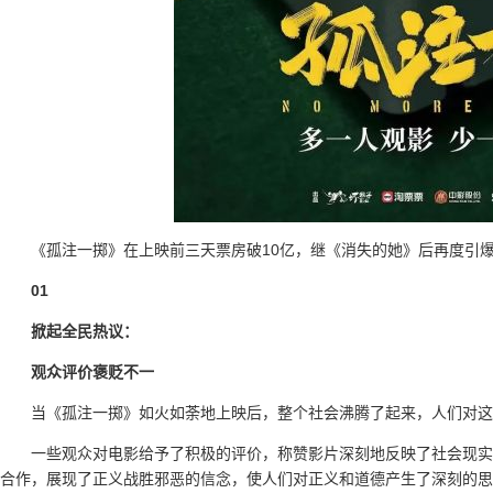
《孤注一掷》在上映前三天票房破10亿，继《消失的她》后再度引
01
掀起全民热议：
观众评价褒贬不一
当《孤注一掷》如火如荼地上映后，整个社会沸腾了起来，人们对这
一些观众对电影给予了积极的评价，称赞影片深刻地反映了社会现实
合作，展现了正义战胜邪恶的信念，使人们对正义和道德产生了深刻的思