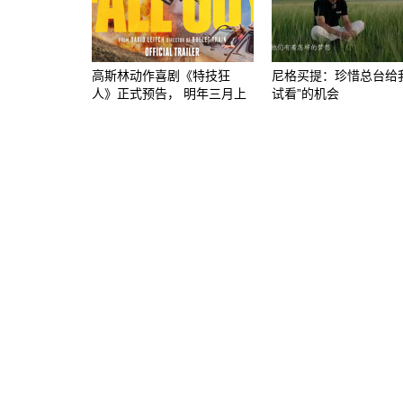
高斯林动作喜剧《特技狂
尼格买提：珍惜总台给
人》正式预告， 明年三月上
试看”的机会