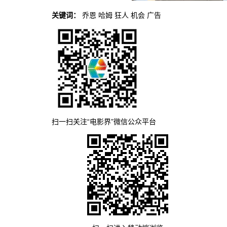
关键词：
乔恩
哈姆
狂人
机会
广告
扫一扫关注“电影界”微信公众平台