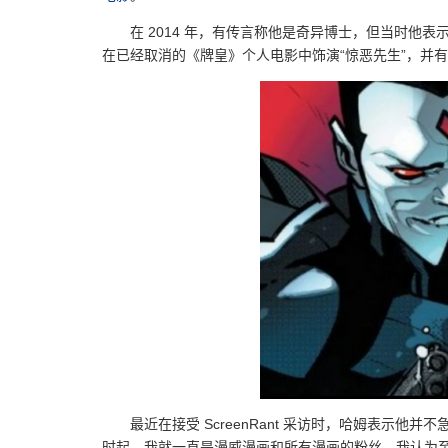
在 2014 年，有传言称他是奇异博士，但当时他
在已经取消的《牌皇》个人电影中饰演“惊恶先生”，并
最近在接受 ScreenRant 采访时，哈姆表示
时起，我就一直是漫威漫画和所有漫画的粉丝。我认为至