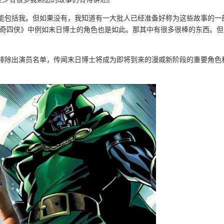
都能包括我。但如果没有，我知道有一大批人已经准备好称为这些故事的一
神奇四侠》中例如末日博士的角色也是如此。那其中有很多很棒的东西。但
斯排除出演员名单，传闻末日博士将成为即将到来的漫威新阶段的重要角色