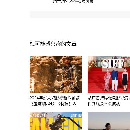
扫一扫进入移动端浏览
您可能感兴趣的文章
2024年好莱坞影视新作预览
从广告跨界做电影导演
《猩球崛起4》《特技狂人
们到底会不会成功