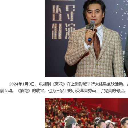
2024年1月9日，电视剧《繁花》在上海影城举行大结局点映活动
前互动。《繁花》的收官，也为王家卫的小荧幕首秀画上了完美的句点。