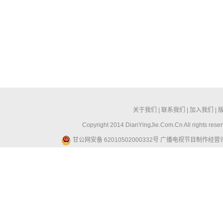
关于我们
|
联系我们
|
加入我们
|
Copyright 2014 DianYingJie.Com.Cn All ri
甘公网安备 62010502000332号
广播电视节目制作经营许可