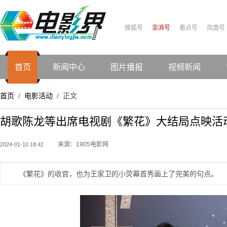
搜狐号
澎湃号
看点号
凤凰号
首页
新闻中心
图片播报
视频新闻
首页
电影活动
正文
/
/
胡歌陈龙等出席电视剧《繁花》大结局点映活
来源：1905电影网
2024-01-10 18:42
《繁花》的收官，也为王家卫的小荧幕首秀画上了完美的句点。