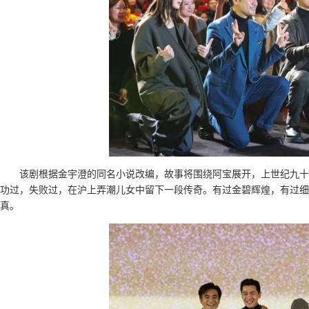
该剧根据金宇澄的同名小说改编，故事将围绕阿宝展开，上世纪九十
功过，失败过，在沪上弄潮儿女中留下一段传奇。有过金碧辉煌，有过细
真。