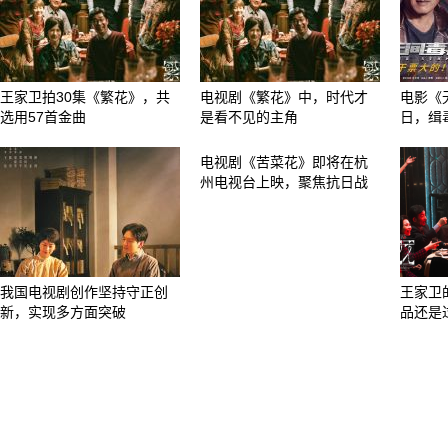
王家卫拍30集《繁花》，共
电视剧《繁花》中，时代才
电影《
选用57首金曲
是看不见的主角
日，缉
电视剧《苦菜花》即将在杭
州电视台上映，聚焦抗日战
我国电视剧创作坚持守正创
王家卫
新，实现多方面突破
品还是