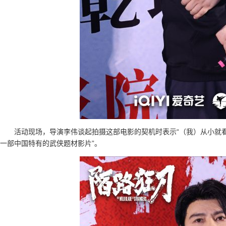
活动现场，导演李伟谈起拍摄这部电影的契机时表示“（我）从小就
一部中国特有的武侠题材影片”。