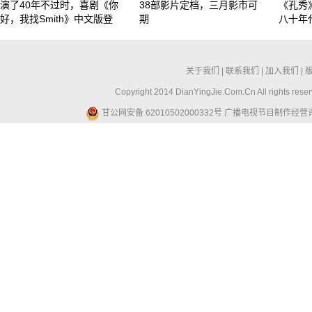
演了40年不过时，喜剧《你
38部影片定档，三月影市可
《孔秀
好，我找Smith》中文版登
期
八十年
关于我们
|
联系我们
|
加入我们
|
Copyright 2014 DianYingJie.Com.Cn All ri
甘公网安备 62010502000332号
广播电视节目制作经营许可