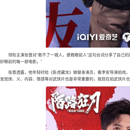
领衔主演张晋对“救不了一城人，便救眼前人”这句台词分享了自己的
好眼前的每一部电影。”
张晋透露，他年轻时给《卧虎藏龙》做替身演员，看李安导演拍戏，
发现侠、义、内容、情感等对武侠片也是非常重要的，我现在拍武侠片也