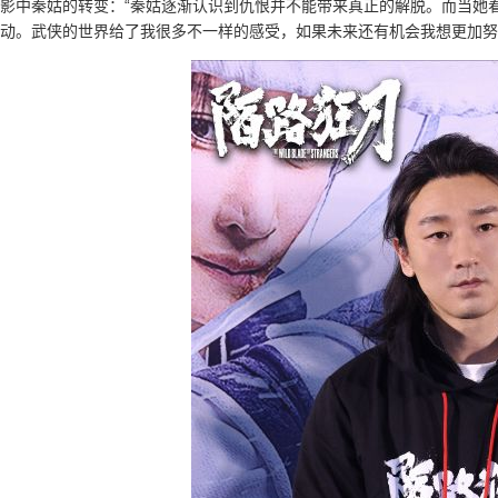
影中秦姑的转变：“秦姑逐渐认识到仇恨并不能带来真正的解脱。而当她
动。武侠的世界给了我很多不一样的感受，如果未来还有机会我想更加努