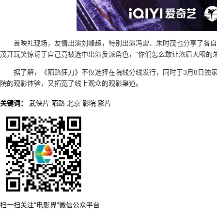
首映礼现场，友情出演刘峰超，特别出演冯雷、朱时茂也分享了各自
茂开玩笑惊讶于自己竟被选中出演反派角色，“你们怎么敢让浓眉大眼的
据了解，《陌路狂刀》不仅选择在院线分线发行，同时于3月8日独
院的观影体验，又拓宽了线上观众的观影渠道。
关键词：
武侠片
陌路
北京
影院
影片
扫一扫关注“电影界”微信公众平台