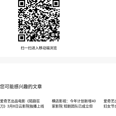
扫一扫进入移动端浏览
您可能感兴趣的文章
爱奇艺出品电影《陌路狂
横店影视：今年计划新增40
爱奇艺
刀》3月8日云影院独播上线
家影院 短剧团队已成立但
妇女节