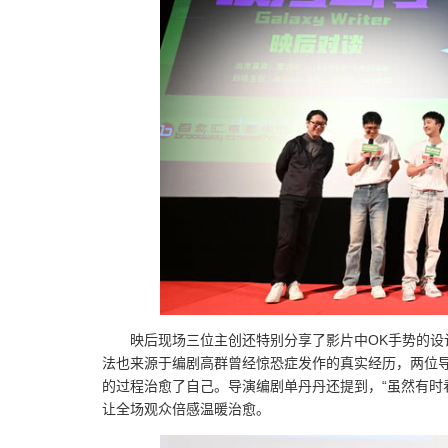
映后现场三位主创还特别分享了影片中OK手势的设
法也来源于编剧高群曾经惊恐症发作的真实经历，两位
的过程治愈了自己。导演编剧单丹丹还提到，“虽然有时
让全场观众倍感温暖治愈。