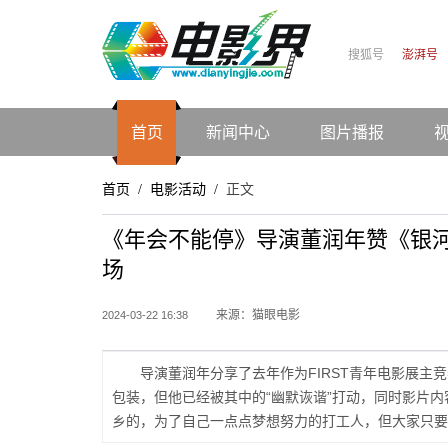
搜狐号
澎湃号
首页
新闻中心
图片播报
首页
电影活动
正文
/
/
《年会不能停》导演董润年赞《银
场
来源：猫眼电影
2024-03-22 16:38
导演董润年分享了去年作为FIRST青年电影展
包装，但他已经被其中的“幽默诙谐”打动，同时影片
乡的，为了自己一点点梦想努力的打工人，但大家只要