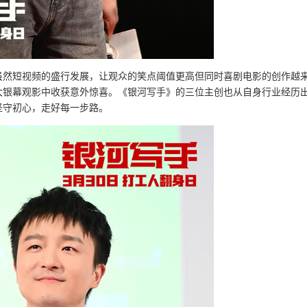
虽然短视频的盛行发展，让观众的笑点阈值更高但同时喜剧电影的创作越
大银幕观影中收获意外惊喜。《银河写手》的三位主创也从自身行业经历
坚守初心，走好每一步路。