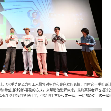
计。OK手势是乙方打工人最常对甲方和客户发的表情，同时这一手势设
导演希望通过创作喜剧的方式，来帮助他消解焦虑，最终高群老师也通过
看似生活把我们拿捏住了，但是把手掌反过来一看，一切都OK”，这一解