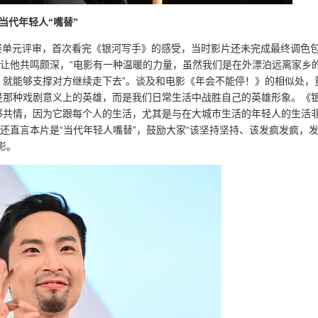
当代年轻人“嘴替”
竞赛单元评审，首次看完《银河写手》的感受，当时影片还未完成最终调色
也让他共鸣颇深，“电影有一种温暖的力量，虽然我们是在外漂泊远离家乡
，就能够支撑对方继续走下去”。谈及和电影《年会不能停！》的相似处，
是那种戏剧意义上的英雄，而是我们日常生活中战胜自己的英雄形象。《
够共情，因为它跟每个人的生活，尤其是与在大城市生活的年轻人的生活
还直言本片是“当代年轻人嘴替”，鼓励大家“该坚持坚持、该发疯发疯，
影。