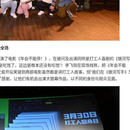
暖全场
出演了电影《年会不能停！》，在被问及出演同样是打工人喜剧的《银河写
是吃饱了，这边是根本还没有吃饱”！李飞则在现场戏称，把《年会不能
文俊开玩笑提到两部电影虽然都是讲打工人故事，但“我们在《银河写手》
达了感谢，让他们有机会出演大银幕作品，以不同的身份与观众见面。