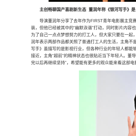
主创畅聊国产喜剧新生态 董润年称《银河写手》是
导演董润年分享了去年作为FIRST青年电影展主
装，但他已经被其中的“幽默诙谐”打动，同时影片内容
为了自己一点点梦想努力的打工人，但大家只要在一起
润年表示两部作品都关照了普通打工人的生活，主角不
写手》虽描写的是影视行业，但各种行业的年轻人都能
接近，主角“超前”的精神状态也很贴近当下年轻人。董导
完以后再继续坚持”，希望能有更多的观众能来看这部电