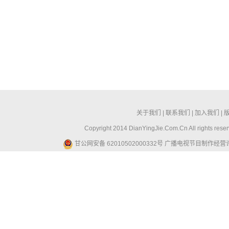
关于我们
|
联系我们
|
加入我们
|
Copyright 2014 DianYingJie.Com.Cn All ri
甘公网安备 62010502000332号
广播电视节目制作经营许可