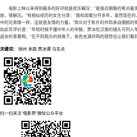
电影上映以来得到最多的好评就是欢乐解压：“是我近期看的笑点最多
放，很解压。”有相似经历的女生分享：“我和闺蜜分开多年，虽然现在
中的兄弟情一样，这就是友情的力量。”观众对于影片的共鸣来自细腻的
如此写评价道：“年轻时候不懂中年人的辛酸，贾冰吃汉堡的镜头可列入
逝去的青春啊。”在不同观众的视角下，各色充满共鸣的感悟也让我们看
关键词：
徐州
末路
贾冰谭
马东点
扫一扫关注“电影界”微信公众平台