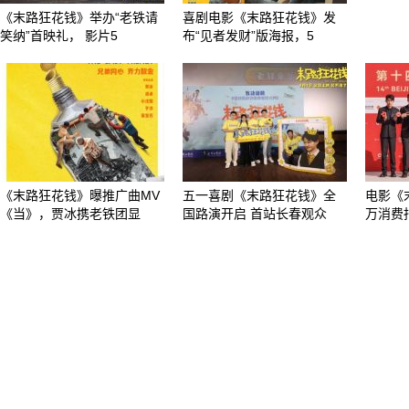
《末路狂花钱》举办“老铁请
喜剧电影《末路狂花钱》发
笑纳”首映礼， 影片5
布“见者发财”版海报，5
《末路狂花钱》曝推广曲MV
五一喜剧《末路狂花钱》全
电影《
《当》，贾冰携老铁团显
国路演开启 首站长春观众
万消费