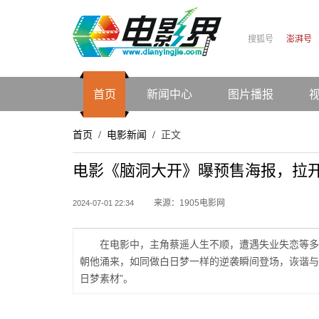
搜狐号
澎湃号
首页
新闻中心
图片播报
首页
电影新闻
正文
/
/
电影《脑洞大开》曝预售海报，拉
来源：1905电影网
2024-07-01 22:34
在电影中，主角蔡遥人生不顺，遭遇失业失恋等多
朝他涌来，如同做白日梦一样的逆袭瞬间登场，诙谐与
日梦素材”。