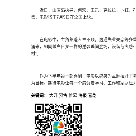
近日，由唐滔执导，何欢、王迅、克拉拉、卜钰、
售，电影将于7月5日在全国上映。
在电影中，主角蔡遥人生不顺，遭遇失业失恋等多
涌来，如同做白日梦一样的逆袭瞬间登场，诙谐与爽感
材”。
作为下半年第一部喜剧，电影以搞笑为主题拉开了
为目标。期待电影让每一个肩负着学习、工作和家庭压
关键词：
大开
预售
帷幕
海报
喜剧