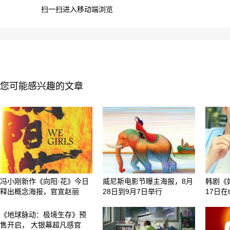
扫一扫进入移动端浏览
您可能感兴趣的文章
冯小刚新作《向阳·花》今日
威尼斯电影节曝主海报，8月
韩剧《
释出概念海报，官宣赵丽
28日到9月7日举行
17日在
《地球脉动：极境生存》预
售开启， 大银幕超凡感官