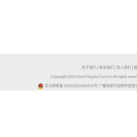
关于我们
|
联系我们
|
加入我们
|
Copyright 2014 DianYingJie.Com.Cn All ri
甘公网安备 62010502000332号
广播电视节目制作经营许可