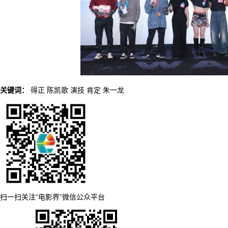
关键词：
得正
陈凯歌
演技
肯定
朱一龙
扫一扫关注“电影界”微信公众平台