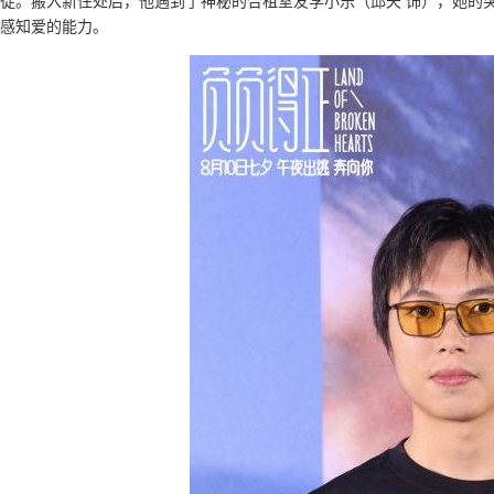
徒。搬入新住处后，他遇到了神秘的合租室友李小乐（邱天 饰），她的
感知爱的能力。