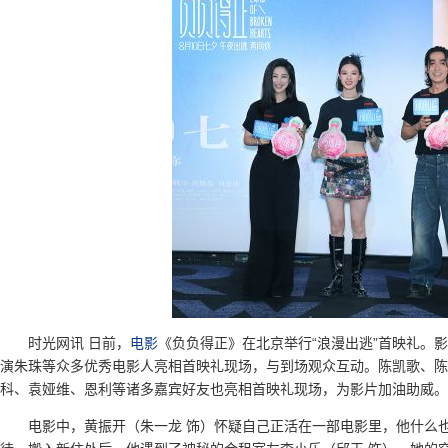
时光网讯 日前，
电影
《负负得正》在北京举行“浪漫出逃”首映礼。
演朱珠等众多优秀电影人亮相首映礼现场，与到场观众互动。陈凯歌、陈
科、袁娅维、恩利等诸多嘉宾好友也亮相首映礼现场，为影片加油助威。
电影中，黄振开（朱一龙 饰）怀疑自己正活在一部电影里，他什么