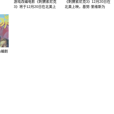
游戏改编电影《刺猬索尼克
《刺猬索尼克3》12月20日在
3》将于12月20日在北美上
北美上映，基努·里维斯为
&编剧