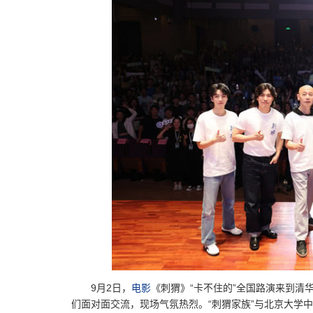
9月2日，
电影
《刺猬》“卡不住的”全国路演来到清
们面对面交流，现场气氛热烈。“刺猬家族”与北京大学