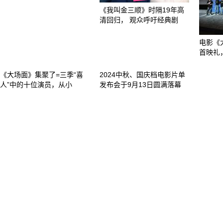
《我叫金三顺》时隔19年高
清回归， 观众呼吁经典剧
电影《
首映礼
《大场面》集聚了=三季“喜
2024中秋、国庆档电影片单
人”中的十位演员，从小
发布会于9月13日圆满落幕