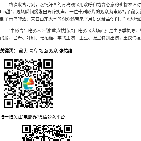
路演收官时刻，热情好客的青岛观众用欢呼和饱含心意的礼物表达对
hin甜”，现场瞬间爆发出阵阵笑声。一位十刷影片的观众为电影写了藏
制了青岛啤酒；来自山东大学的观众还带来了月饼送给主创们：“《大场
“中影青年电影人计划”重点扶持项目电影《大场面》是由李季执导
的滕、吕严、叶浏、张祐维、李飞主演，土豆、张呈特别出演，王议伟友
关键词：
藏头
青岛
场面
观众
张祐维
扫一扫关注“电影界”微信公众平台