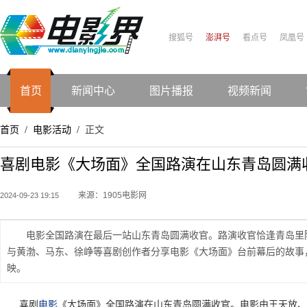
搜狐号
澎湃号
看点号
凤凰号
首页
新闻中心
图片播报
视频新闻
首页
电影活动
正文
/
/
喜剧电影《大场面》全国路演在山东青岛圆满
来源：1905电影网
2024-09-23 19:15
电影全国路演在最后一站山东青岛圆满收官。路演收官恰逢青岛里
与黄渤、马东、徐峥等喜剧创作者分享电影《大场面》台前幕后的故事
映。
喜剧
电影
《大场面》全国路演在山东青岛圆满收官。电影由王天放、