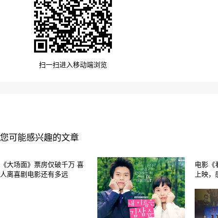
扫一扫进入移动端浏览
您可能感兴趣的文章
《大场面》票房仅破千万 喜
电影《
人离喜剧电影还有多远
上映，