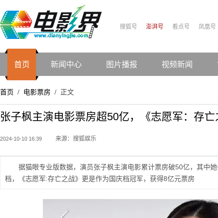
搜狐号
澎湃号
看点号
凤凰号
首页
新闻中心
图片播报
视频新闻
首页
电影票房
正文
/
/
张子枫主演电影票房超50亿，《志愿军：存亡
来源：搜狐娱乐
2024-10-10 16:39
据猫眼专业版数据，演员张子枫主演电影累计票房破50亿，其中
档，《志愿军:存亡之战》更是作为国庆档冠军，获得8亿元票房