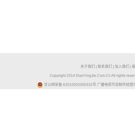
关于我们
|
联系我们
|
加入我们
|
Copyright 2014 DianYingJie.Com.Cn All ri
甘公网安备 62010502000332号
广播电视节目制作经营许可