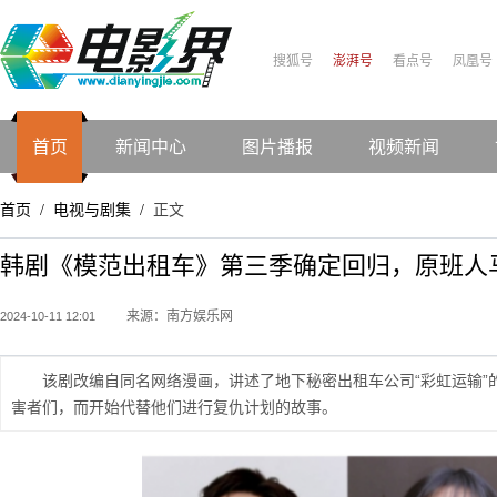
搜狐号
澎湃号
看点号
凤凰号
首页
新闻中心
图片播报
视频新闻
首页
电视与剧集
正文
/
/
韩剧《模范出租车》第三季确定回归，原班人
来源：南方娱乐网
2024-10-11 12:01
该剧改编自同名网络漫画，讲述了地下秘密出租车公司“彩虹运输
害者们，而开始代替他们进行复仇计划的故事。