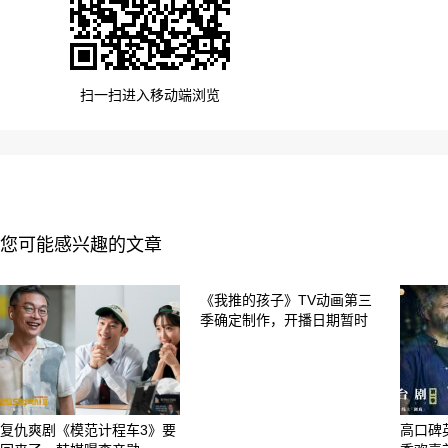
扫一扫进入移动端浏览
您可能感兴趣的文章
《我推的孩子》TV动画第三
季确定制作，开播日期暂时
复仇爽剧《模范计程车3》要
高口碑