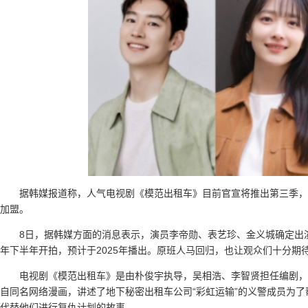
据韩媒报道称，人气电视剧《模范出租车》目前官宣将推出第三季，
加盟。
8日，据韩媒方面的消息表示，演员李帝勋、表艺珍、金义城确定出
年下半年开拍，预计于2025年播出。原班人马回归，也让观众们十分期
电视剧《模范出租车》是由朴俊宇执导，吴相浩、李智贤担任编剧，
自同名网络漫画，讲述了地下秘密出租车公司“彩虹运输”的义警成员为
代替他们进行复仇计划的故事。