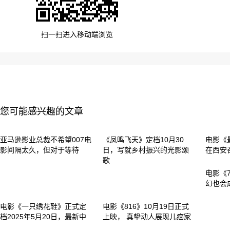
扫一扫进入移动端浏览
您可能感兴趣的文章
亚马逊影业总裁不希望007电
《凤鸣飞天》定档10月30
电影《
影间隔太久，但对于等待
日，写就乡村振兴的光影颂
在西安
歌
电影《
幻也会
电影《一只绣花鞋》正式定
电影《816》10月19日正式
档2025年5月20日，最新中
上映， 真挚动人展现儿癌家