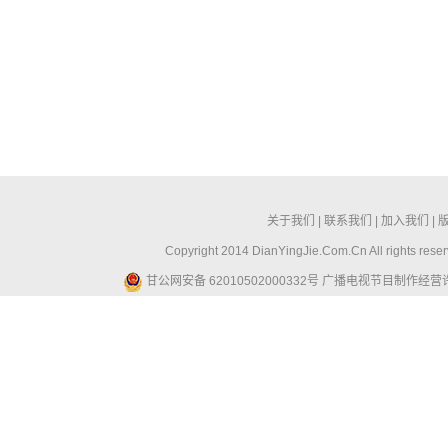
关于我们
|
联系我们
|
加入我们
|
Copyright 2014 DianYingJie.Com.Cn All ri
甘公网安备 62010502000332号
广播电视节目制作经营许可