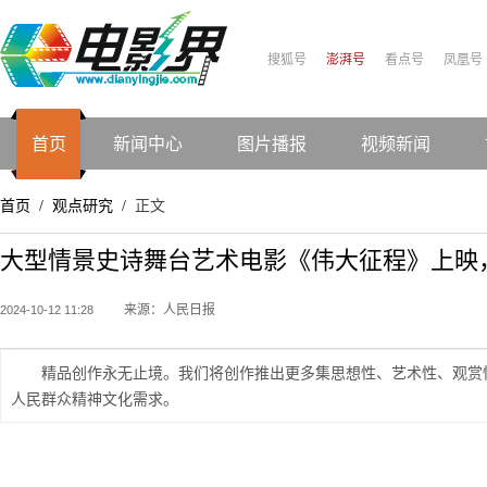
搜狐号
澎湃号
看点号
凤凰号
首页
新闻中心
图片播报
视频新闻
首页
观点研究
正文
/
/
大型情景史诗舞台艺术电影《伟大征程》上映
来源：人民日报
2024-10-12 11:28
精品创作永无止境。我们将创作推出更多集思想性、艺术性、观赏
人民群众精神文化需求。