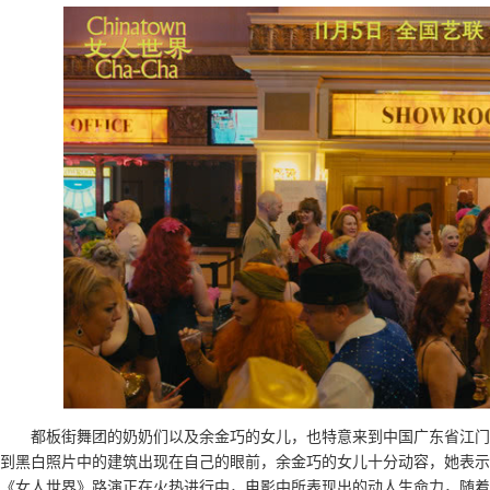
都板街舞团的奶奶们以及余金巧的女儿，也特意来到中国广东省江门
到黑白照片中的建筑出现在自己的眼前，余金巧的女儿十分动容，她表示
《女人世界》路演正在火热进行中，电影中所表现出的动人生命力，随着