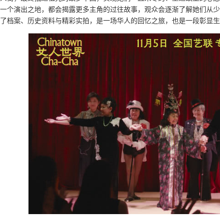
一个演出之地，都会揭露更多主角的过往故事，观众会逐渐了解她们从少
了档案、历史资料与精彩实拍，是一场华人的回忆之旅，也是一段彰显生