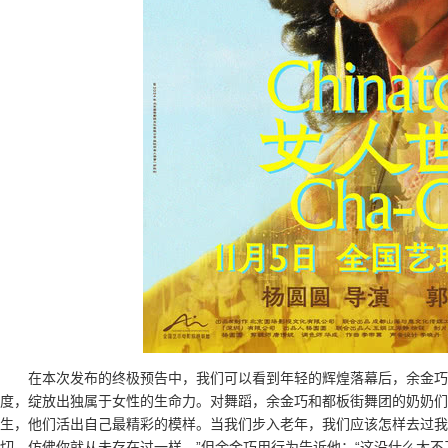
在本次发布的终极预告中，我们可以看到年轻的辉煌落幕后，余金巧
度，绽放出独属于女性的生命力。对舞蹈，余金巧和都板街舞团的奶奶们
生，他们活出自己最精彩的模样。当我们步入老年，我们应该怎样去过我
切，仿佛你就从未存在过一样。”但余金巧用行为告诉他：“这没什么大不