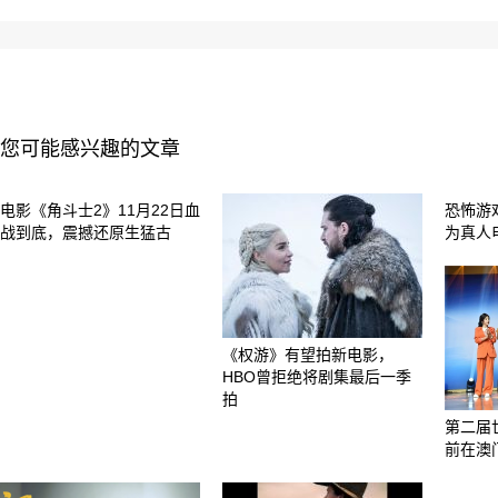
您可能感兴趣的文章
电影《角斗士2》11月22日血
恐怖游
战到底，震撼还原生猛古
为真人
《权游》有望拍新电影，
HBO曾拒绝将剧集最后一季
拍
第二届
前在澳