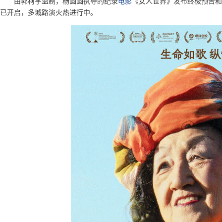
由郭柯宇监制，杨圆圆执导的纪录
电影
《女人世界》发布终极预告和终
已开启，多城路演火热进行中。