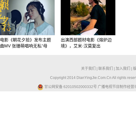
电影《朝花夕拾》发布主题
出演西部题材电影《熔炉边
曲MV 张珊萌唱响无私“母
境》，艾米·汉莫复出
关于我们
|
联系我们
|
加入我们
|
Copyright 2014 DianYingJie.Com.Cn All ri
甘公网安备 62010502000332号
广播电视节目制作经营许可