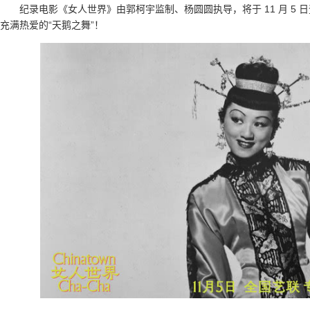
纪录电影《女人世界》由郭柯宇监制、杨圆圆执导，将于 11 月 5
充满热爱的“天鹅之舞”！