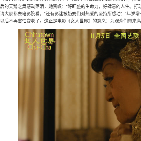
后的天鹅之舞感动落泪，她赞叹：“好旺盛的生命力，好肆意的人生。打
请大家都去电影院看。”还有影迷被奶奶们对热爱的坚持所感动：“年岁增
以后不再害怕变老了。这正是电影《女人世界》的意义：为观众们带来高