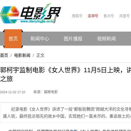
搜狐号
澎湃号
看点号
凤凰号
首页
新闻中心
图片播报
视频新闻
首页
电影新闻
正文
/
/
郭柯宇监制电影《女人世界》11月5日上映，
之旅
来源：猫眼电影
2024-11-02 17:10
纪录电影《女人世界》讲述了一段“都板街舞团”跨越大洋的文化
唐人街，最终抵达祖先的故乡中国，实现她们一直未尽的、重返故土的