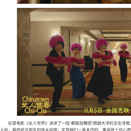
纪录电影《女人世界》讲述了一段“都板街舞团”跨越大洋的文化寻
人街，最终抵达祖先的故乡中国，实现她们一直未尽的、重返故土的心愿