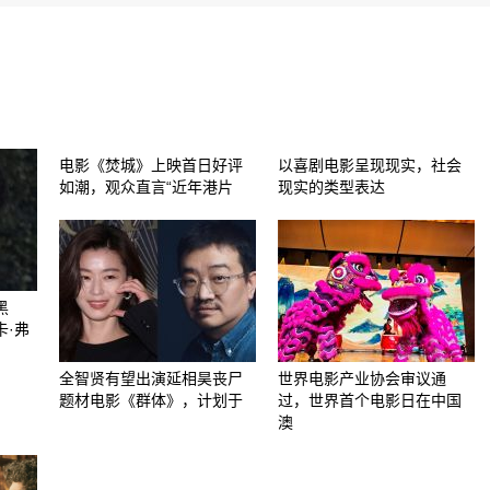
电影《焚城》上映首日好评
以喜剧电影呈现现实，社会
如潮，观众直言“近年港片
现实的类型表达
黑
卡·弗
全智贤有望出演延相昊丧尸
世界电影产业协会审议通
题材电影《群体》，计划于
过，世界首个电影日在中国
澳