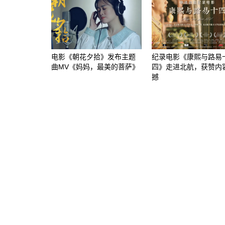
电影《朝花夕拾》发布主题
纪录电影《康熙与路易
曲MV《妈妈，最美的菩萨》
四》走进北航，获赞内
撼