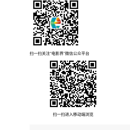
扫一扫关注“电影界”微信公众平台
扫一扫进入移动端浏览