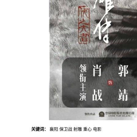
关键词：
襄阳
保卫战
射雕
重心
电影