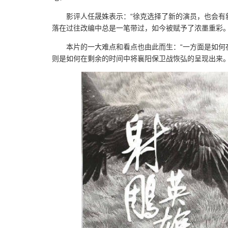
影评人任晟姝表示：“徐克选择了新的演员，也会有
落在过往改编中总是一笔带过，如今被赋予了浓墨重彩。
本片的一大难点和看点也由此而生：“一方面是如
则是如何在剩余的时间中将襄阳保卫战恢弘的呈现出来。