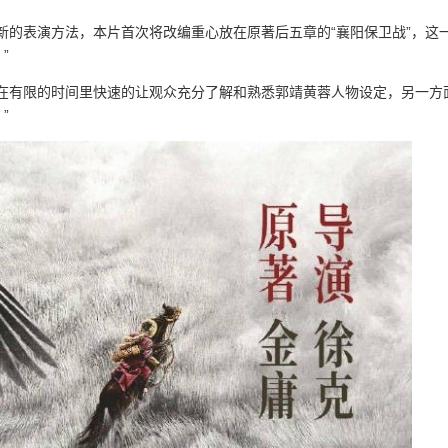
新的表演方法，本片首次将改编重心放在原著后五章的“襄阳保卫战”，这
”
何在有限的时间里快速的让观众充分了解和熟悉郭靖黄蓉人物设定，另一方
”