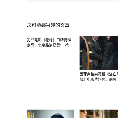
您可能感兴趣的文章
犯罪电影《老枪》口碑持续
走高，北京路演获赞“一枪
墨菲弗格森亮相《浴血
帮》电影片场照，丽贝