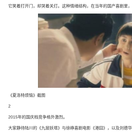
它笑着打开门，却哭着关灯。这种情绪结构，在当年的国产喜剧里，
《夏洛特烦恼》截图
2
2015年的国庆档竞争格外激烈。
大家静待陆川的《九层妖塔》与徐峥喜剧电影《港囧》，以及刘德华