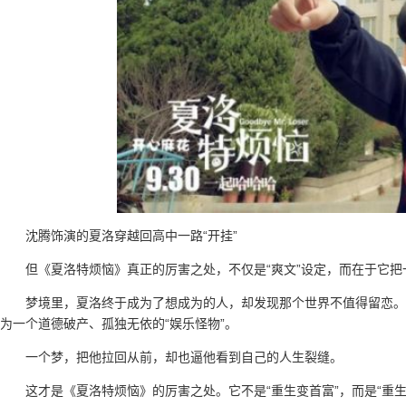
沈腾饰演的夏洛穿越回高中一路“开挂”
但《夏洛特烦恼》真正的厉害之处，不仅是“爽文”设定，而在于它
梦境里，夏洛终于成为了想成为的人，却发现那个世界不值得留恋。
为一个道德破产、孤独无依的“娱乐怪物”。
一个梦，把他拉回从前，却也逼他看到自己的人生裂缝。
这才是《夏洛特烦恼》的厉害之处。它不是“重生变首富”，而是“重