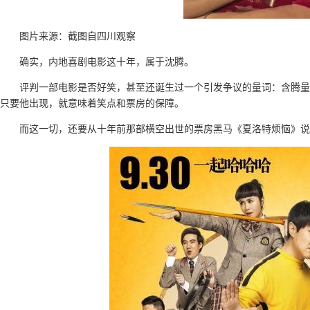
图片来源：截图自四川观察
确实，内地喜剧电影这十年，属于沈腾。
评判一部电影是否好笑，甚至还诞生过一个引发争议的量词：含腾量
只要他出现，就意味着笑点和票房的保障。
而这一切，还要从十年前那部横空出世的票房黑马《夏洛特烦恼》说