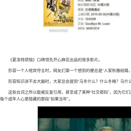
《夏洛特烦恼》口碑领先开心麻花出品的很多影片。
形容一个人喧宾夺主时，网友们第一个想到的梗总是“人家秋雅结婚
形容知识进不去大脑时，大家总会提到“马冬什么？什么冬梅？马什么
这些台词之所以能被反复引用，甚至成了某种“社交密码”，因为它
每个成年人心里隐藏的那段“如果当年”。