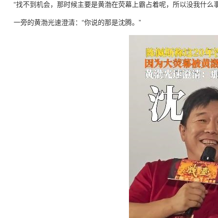
“找不到机会，那时候主要是黄渤在荧幕上霸占着呢，所以没我什么
一旁的黄渤光速澄清：“你说的那是沈腾。”