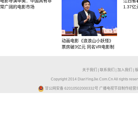
电影导演申奥：中国具有非
江西省
常广阔的电影市场
1.37
动画电影《浪浪山小妖怪》
票房破3亿元 同名VR电影制
关于我们
|
联系我们
|
加入我们
|
Copyright 2014 DianYingJie.Com.Cn All ri
甘公网安备 62010502000332号
广播电视节目制作经营许可