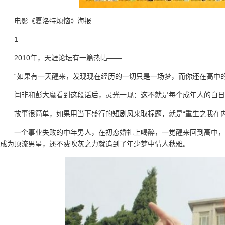
电影《夏洛特烦恼》海报
1
2010年，天涯论坛有一篇热帖——
“如果有一天醒来，发现现在经历的一切只是一场梦，而你还在高中
闫非和彭大魔看到这段话后，灵光一现：这不就是每个成年人的白日
故事很简单，如果用当下盛行的短剧风来取标题，就是“重生之我在内
一个事业失败的中年男人，在初恋婚礼上喝醉，一觉醒来回到高中，拥
成为顶流男星，还不费吹灰之力就追到了年少梦中情人秋雅。