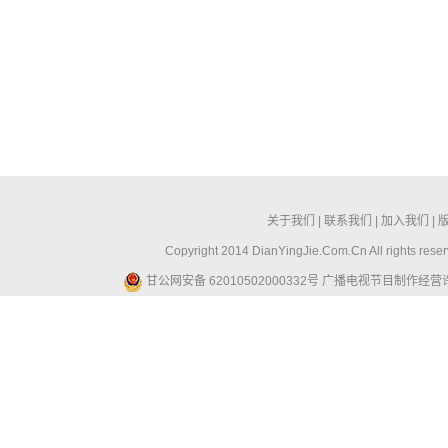
关于我们
|
联系我们
|
加入我们
|
Copyright 2014 DianYingJie.Com.Cn All ri
甘公网安备 62010502000332号
广播电视节目制作经营许可