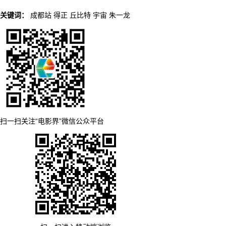
关键词：
成都站
得正
丘比特
宇宙
朱一龙
扫一扫关注“电影界”微信公众平台