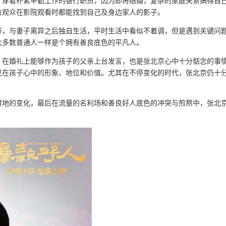
；穿着朴素辛勤工作的银行职员，因为即将结婚，复杂的家庭关系搞得自
位观众在影院观看时都能找到自己及身边家人的影子。
爷，与妻子离异之后独自生活，平时生活中看似不着调，但是遇到关键问
大多数普通人一样是个拥有善良底色的平凡人。
。在婚礼上能够作为孩子的父亲上台发言，也是张北京心中十分惦念的事
己在孩子心中的形象、地位和价值。尤其在不停变化的时代，张北京仍十
覆地的变化，最后在流量的名利场和善良好人底色的冲突与煎熬中，张北