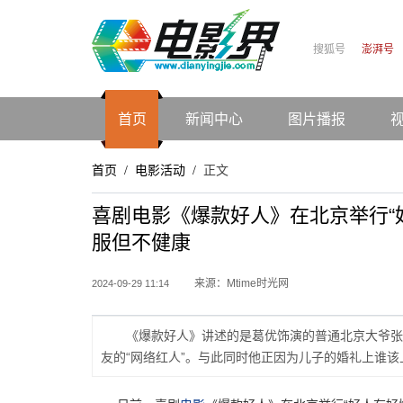
搜狐号
澎湃号
首页
新闻中心
图片播报
首页
电影活动
正文
/
/
喜剧电影《爆款好人》在北京举行“
服但不健康
来源：Mtime时光网
2024-09-29 11:14
《爆款好人》讲述的是葛优饰演的普通北京大爷张
友的“网络红人”。与此同时他正因为儿子的婚礼上谁