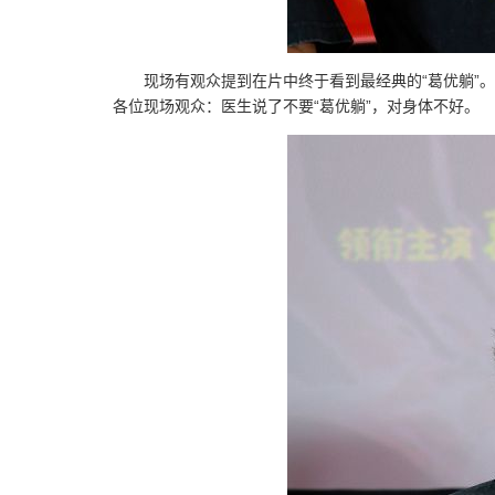
现场有观众提到在片中终于看到最经典的“葛优躺”
各位现场观众：医生说了不要“葛优躺”，对身体不好。