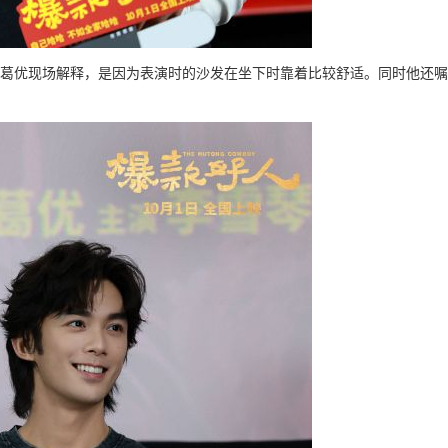
。葛优现场解释，是因为表演时的沙发在坐下时靠着比较舒适。同时他还