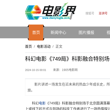
搜狐号
澎湃号
首页
新闻中心
图片播报
首页
电影活动
正文
/
/
科幻电影《749局》科影融合特别
来源：1905电影网
2024-10-15 00:01
影片讲述一场发生在近未来的热血少年成长史，所
旅。
科幻
电影
《749局》科影融合特别场于北京圆满落
上或线下的方式与到场的科技工作者进行了一场热情探