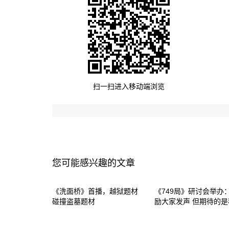
扫一扫进入移动端浏览
您可能感兴趣的文章
《洗面桥》首播，越狱题材
《749局》研讨会举办：
碰撞盗墓题材
励大家发声 但期待的是