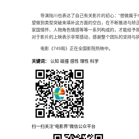
导演陆川也表达了自己有关影片的初心：“想做属
望做到类型突破来填补这方面的空白，在不断推进与矫
家国情怀、人物角色情感等等一系列构成的，才能给予观
对于影片的上映表示非常感动，感谢整个团队的坚持与
电影《749局》正在全国影院热映中。
关键词：
认知
碰撞
感性
理性
科学
扫一扫关注“电影界”微信公众平台