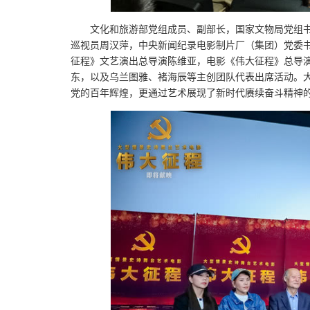
文化和旅游部党组成员、副部长，国家文物局党组
巡视员周汉萍，中央新闻纪录电影制片厂（集团）党委
征程》文艺演出总导演陈维亚，电影《伟大征程》总导
东，以及乌兰图雅、褚海辰等主创团队代表出席活动。
党的百年辉煌，更通过艺术展现了新时代赓续奋斗精神