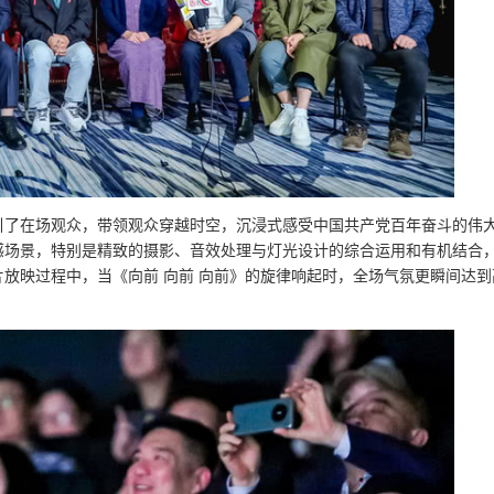
引了在场观众，带领观众穿越时空，沉浸式感受中国共产党百年奋斗的伟
感场景，特别是精致的摄影、音效处理与灯光设计的综合运用和有机结合
放映过程中，当《向前 向前 向前》的旋律响起时，全场气氛更瞬间达到