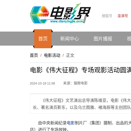
搜狐号
澎湃号
首页
新闻中心
图片播报
首页
电影活动
正文
/
/
电影《伟大征程》专场观影活动圆
来源：猫眼电影
2024-10-18 11:08
《伟大征程》文艺演出总导演陈维亚，电影《伟大
长、著名演员靳东，以及乌兰图雅、褚海辰等主创团队
由中央新闻纪录
电影
制片厂（集团）摄制、出品的大
店）进行了专场放映。