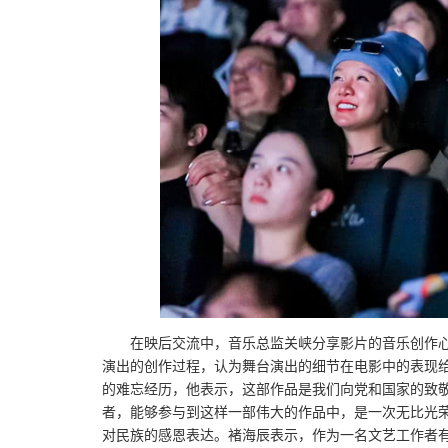
在映后交流中，音乐总监关峡分享影片的音乐创作
演出的创作过程，认为舞台演出的细节在电影中的表现
的难忘经历，他表示，这部作品是我们向党和国家的致
者，能够参与到这样一部伟大的作品中，是一次无比光
对民族的感恩表达。褚海辰表示，作为一名文艺工作者