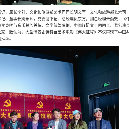
书记、局长李群，文化和旅游部艺术司司长明文军，文化和旅游部艺术司
书记、董事长姚永晖，党委副书记、总经理仇东方，副总经理朱勤效，《
演侯克明与音乐总监关峡、文学统筹冯俐，中国煤矿文工团团长、著名演
大家一致认为，大型情景史诗舞台艺术电影《伟大征程》不仅再现了中国
的延续。