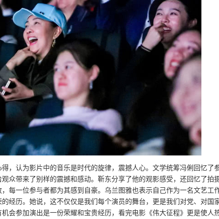
心得，认为影片中的音乐是时代的旋律，震撼人心。文学统筹冯俐回忆了
给观众带来了别样的震撼和感动。靳东分享了他的观影感受，还回忆了拍
敬，每一位参与者都为其感到自豪。乌兰图雅也表示自己作为一名文艺工
荣的经历。她说，这不仅仅是我们每个演员的舞台，更是我们对党、对国
有机会参加演出是一份荣耀和宝贵经历，看完电影《伟大征程》更是使人