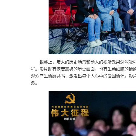
银幕上，宏大的历史场景和动人的视听效果深深吸
程。影片既有恢宏震撼的历史画面，也有生动细腻的情
观众产生情感共鸣，激发出每个人心中的爱国情怀。影片
潮。