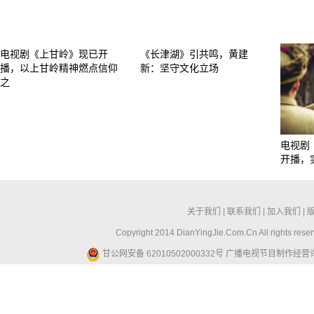
电视剧《上甘岭》现已开
《长津湖》引共鸣，黄建
播，以上甘岭精神燃点信仰
新：坚守文化立场
之
电视剧
开播，
关于我们
|
联系我们
|
加入我们
|
Copyright 2014 DianYingJie.Com.Cn All ri
甘公网安备 62010502000332号
广播电视节目制作经营许可