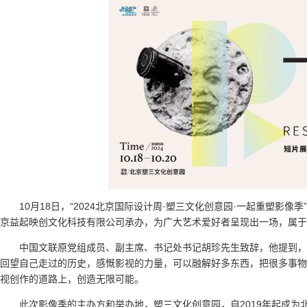
10月18日，“2024北京国际设计周·塑三文化创意园·一起重塑影
京益起映创文化科技有限公司承办，为广大艺术爱好者呈现出一场，属于
中国文联原党组成员、副主席、书记处书记胡珍先生致辞，他提到，
回望自己走过的历史，感慨影视的力量，可以融解好多东西，把很多事物
视创作的道路上，创造无限可能。
此次影像季的主办方和举办地，塑三文化创意园，自2019年起成