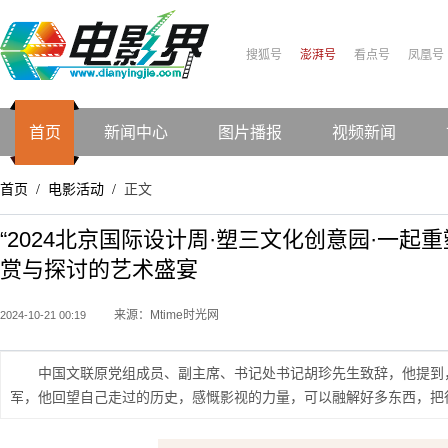
搜狐号
澎湃号
看点号
凤凰号
首页
新闻中心
图片播报
视频新闻
首页
电影活动
正文
/
/
“2024北京国际设计周·塑三文化创意园·一
赏与探讨的艺术盛宴
来源：Mtime时光网
2024-10-21 00:19
中国文联原党组成员、副主席、书记处书记胡珍先生致辞，他提到
军，他回望自己走过的历史，感慨影视的力量，可以融解好多东西，把