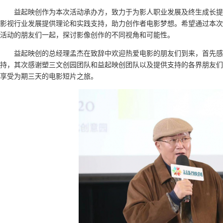
益起映创作为本次活动承办方，致力于为影人职业发展及终生成长提
影视行业发展提供理论和实践支持，助力创作者电影梦想。希望通过本次
活动的朋友们一起，探讨影像创作的不同视角和可能性。
益起映创的总经理孟杰在致辞中欢迎热爱电影的朋友们到来，首先感
持，其次感谢塑三文创园团队和益起映创团队以及提供支持的各界朋友们
享受为期三天的电影短片之旅。