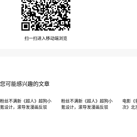
扫一扫进入移动端浏览
您可能感兴趣的文章
粉丝不满新《超人》超狗小
粉丝不满新《超人》超狗小
电影《
氪设计，滚导发漫画反驳
氪设计，滚导发漫画反驳
次》北