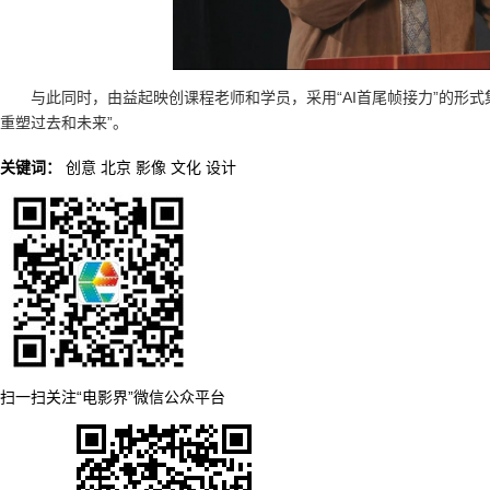
与此同时，由益起映创课程老师和学员，采用“AI首尾帧接力”的形式
重塑过去和未来”。
关键词：
创意
北京
影像
文化
设计
扫一扫关注“电影界”微信公众平台