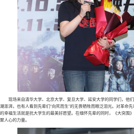
现场来自清华大学、北京大学、复旦大学、延安大学的同学们，他们
潮澎湃，也有人看到先辈们“向死而生”的无畏牺牲而眼泛泪光。对革命
的幸福生活就是抗大学生的最美好愿望。在缅怀先辈的同时，《大突围》
聚人心的力量。