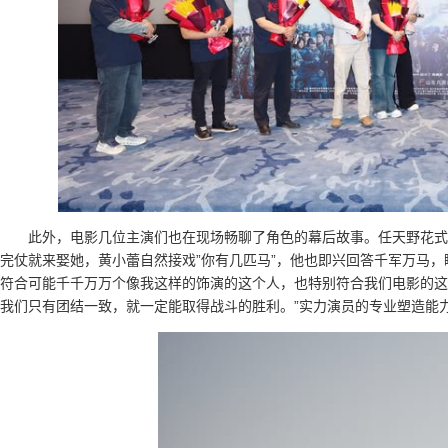
此外，电影几位主演们也在现场畅聊了角色的幕后故事。任天野花式
完仗就来娶她，黄小蕾自然接戏”你有几匹马”，他也即兴回答千军万马，
符合可能千千万万个像我这样的饰演的这个人，也特别符合我们电影的这
我们只有团结一致，就一定能取得战斗的胜利。”实力演员的专业塑造能