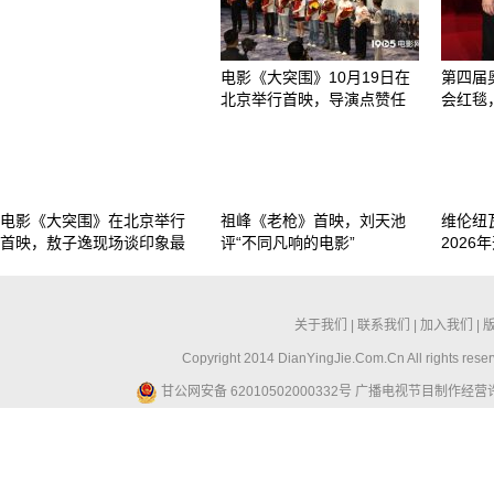
电影《大突围》10月19日在
第四届
北京举行首映，导演点赞任
会红毯
电影《大突围》在北京举行
祖峰《老枪》首映，刘天池
维伦纽
首映，敖子逸现场谈印象最
评“不同凡响的电影”
2026
关于我们
|
联系我们
|
加入我们
|
Copyright 2014 DianYingJie.Com.Cn All ri
甘公网安备 62010502000332号
广播电视节目制作经营许可