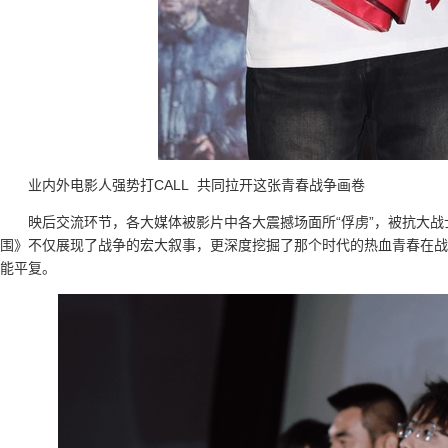
业内外电影人强势打CALL 共同拉开这张青春战争画卷
映后交流环节，各大媒体被影片中各大震撼场面所“俘虏”，被抗大战
围》不仅展现了战争的宏大叙事，更深度挖掘了那个时代的热血青春在战
能平复。