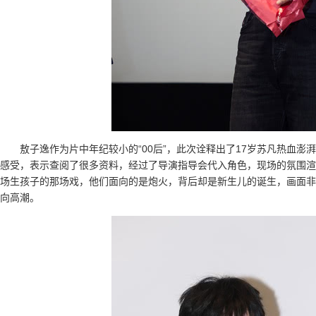
敖子逸作为片中年纪较小的“00后”，此次诠释出了17岁苏凡热血
感受，表示查阅了很多资料，经过了导演指导会代入角色，现场的氛围渲
场生孩子的那场戏，他们面向的是炮火，背后却是新生儿的诞生，画面非
向高潮。