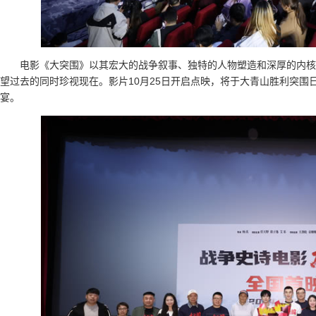
电影《大突围》以其宏大的战争叙事、独特的人物塑造和深厚的内核
望过去的同时珍视现在。影片10月25日开启点映，将于大青山胜利突围
宴。