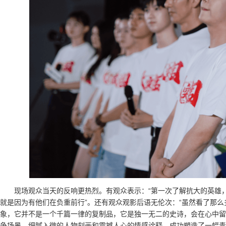
现场观众当天的反响更热烈。有观众表示：“第一次了解抗大的英雄
就是因为有他们在负重前行”。还有观众观影后语无伦次：“虽然看了那
象，它并不是一个千篇一律的复制品，它是独一无二的史诗，会在心中留
争场景、细腻入微的人物刻画和震撼人心的情感诠释，成功塑造了一幅青