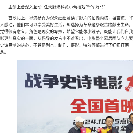
主创上台深入互动 任天野爆料黄小蕾接戏“千军万马”
首映礼上，导演杨真为观众细细解读了影片的拍摄内核，坦言道：“
人感动，他们本可以享受美好生活，却选择为革命这条艰苦路献出生命，
觉得很有意义，角色是现实的写照，希望它能像小镜子，既能让我们自我
影更加真实的一面，从杨导的发言中不难看出，电影整个幕后团队立志要
史诗巨制的决心，不管是剧本、制作、摄影、特效等都进行了细细打磨，
念。