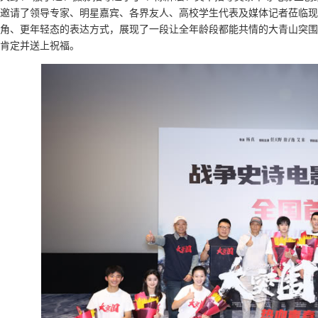
邀请了领导专家、明星嘉宾、各界友人、高校学生代表及媒体记者莅临现
角、更年轻态的表达方式，展现了一段让全年龄段都能共情的大青山突围
肯定并送上祝福。