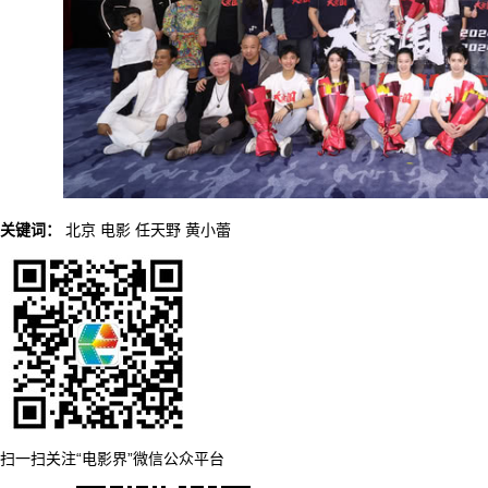
关键词：
北京
电影
任天野
黄小蕾
扫一扫关注“电影界”微信公众平台