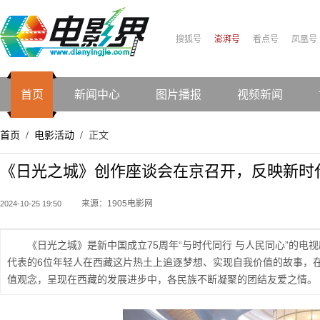
搜狐号
澎湃号
看点号
凤凰号
首页
新闻中心
图片播报
视频新闻
首页
电影活动
正文
/
/
《日光之城》创作座谈会在京召开，反映新时
来源：1905电影网
2024-10-25 19:50
《日光之城》是新中国成立75周年“与时代同行 与人民同心”的电
代表的6位年轻人在西藏这片热土上追逐梦想、实现自我价值的故事，
值观念，呈现在西藏的发展进步中，各民族不断凝聚的团结友爱之情。