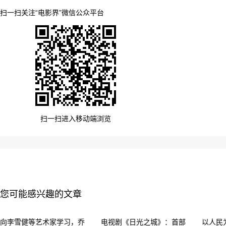
扫一扫关注“电影界”微信公众平台
扫一扫进入移动端浏览
您可能感兴趣的文章
向李雪健等艺术家学习，乔
电视剧《日光之城》：首部
以人民